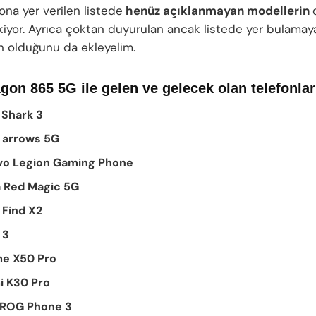
efona yer verilen listede
henüz açıklanmayan modellerin
kiyor. Ayrıca çoktan duyurulan ancak listede yer bulamay
n olduğunu da ekleyelim.
on 865 5G ile gelen ve gelecek olan telefonlar
 Shark 3
 arrows 5G
vo Legion Gaming Phone
 Red Magic 5G
Find X2
 3
me X50 Pro
i K30 Pro
 ROG Phone 3