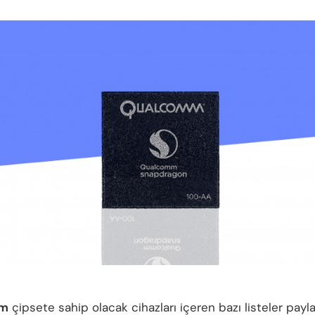
mm
çipsete sahip olacak cihazları içeren bazı listeler payla