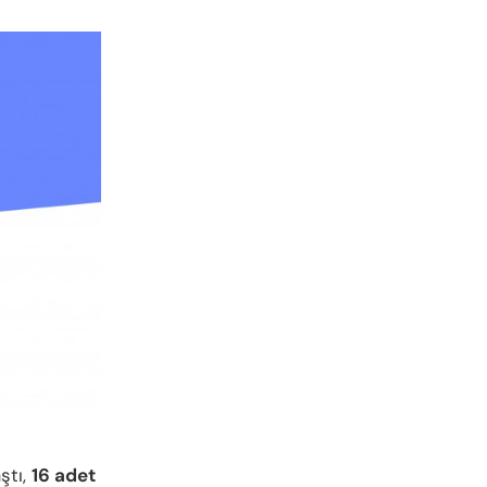
ştı,
16 adet