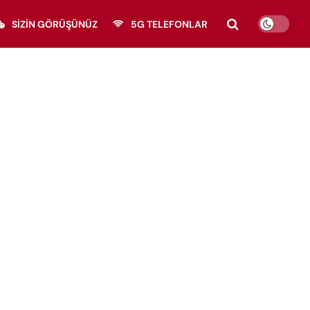
SIZIN GÖRÜŞÜNÜZ
5G TELEFONLAR