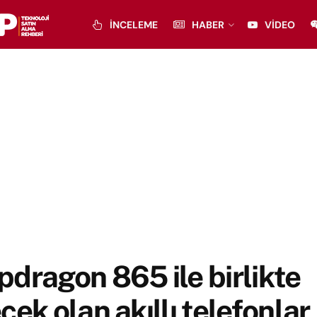
İNCELEME
HABER
VIDEO
dragon 865 ile birlikte
cek olan akıllı telefonlar