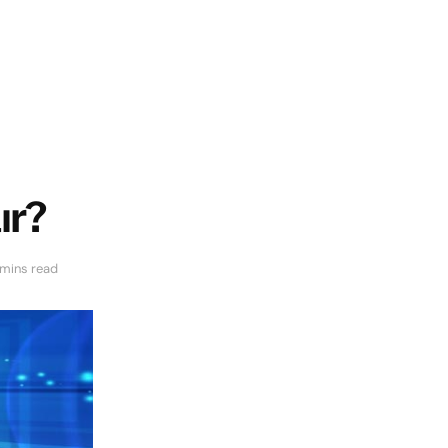
ır?
 mins read