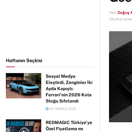
Yazı:
Doğuş 
Okuma süresi
Haftanın Seçkisi
Sosyal Medya
Eleştirdi, Zenginler İki
Ayda Kapıştı:
Ferrari’nin 2026 Kota
Stoğu Sıfırlandı
30 TEMMUZ 2026
REDMAGIC Türkiye’ye
Özel Fiyatlama mı