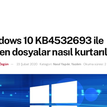
dows 10 KB4532693 ile
nen dosyalar nasıl kurtarıl
 Özgün
23 Şubat 2020
Kategori:
Nasıl Yapılır
,
Yazılım
Okuma süresi: 2