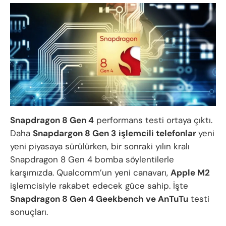
Snapdragon 8 Gen 4
performans testi ortaya çıktı.
Daha
Snapdargon 8 Gen 3
işlemcili telefonlar
yeni
yeni piyasaya sürülürken, bir sonraki yılın kralı
Snapdragon 8 Gen 4 bomba söylentilerle
karşımızda. Qualcomm’un yeni canavarı,
Apple M2
işlemcisiyle rakabet edecek güce sahip. İşte
Snapdragon 8 Gen 4 Geekbench ve AnTuTu
testi
sonuçları.