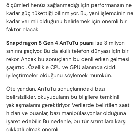
ölçümleri henüz sağlanmadığı için performansın ne
kadar güç tükettiği bilinmiyor. Bu, yeni işlemcinin ne
kadar verimli olduğunu belirlemek için önemli bir
faktör olacak.
Snapdragon 8 Gen 4 AnTuTu puanı
ise 3 milyon
sınırını geçiyor. Bu da akıllı telefon dünyası için bir
rekor. Ancak bu sonuçların bu denli erken gelmesi
şaşırtıcı. Özellikle CPU ve GPU alanında ciddi
iyileştirmeler olduğunu söylemek mümkün.
Öte yandan, AnTuTu sonuçlarındaki bazı
belirsizlikler, okuyucuların bu bilgilere temkinli
yaklaşmalarını gerektiriyor. Verilerde belirtilen saat
hızları ve puanlar, bazı manipülasyonlar olduğuna
işaret edebilir. Bu nedenle, bu tür sızıntılara karşı
dikkatli olmak önemli.