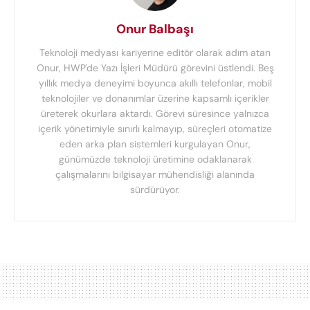
Onur Balbaşı
Teknoloji medyası kariyerine editör olarak adım atan
Onur, HWP'de Yazı İşleri Müdürü görevini üstlendi. Beş
yıllık medya deneyimi boyunca akıllı telefonlar, mobil
teknolojiler ve donanımlar üzerine kapsamlı içerikler
üreterek okurlara aktardı. Görevi süresince yalnızca
içerik yönetimiyle sınırlı kalmayıp, süreçleri otomatize
eden arka plan sistemleri kurgulayan Onur,
günümüzde teknoloji üretimine odaklanarak
çalışmalarını bilgisayar mühendisliği alanında
sürdürüyor.