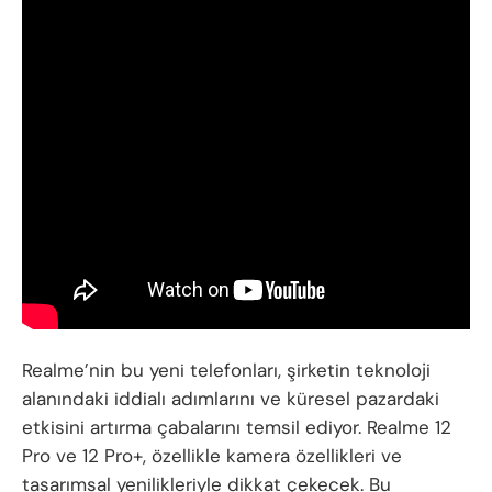
Realme’nin bu yeni telefonları, şirketin teknoloji
alanındaki iddialı adımlarını ve küresel pazardaki
etkisini artırma çabalarını temsil ediyor. Realme 12
Pro ve 12 Pro+, özellikle kamera özellikleri ve
tasarımsal yenilikleriyle dikkat çekecek. Bu