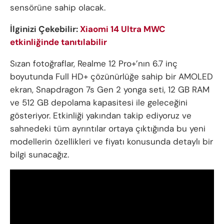
sensörüne sahip olacak.
İlginizi Çekebilir:
Xiaomi 14 Ultra MWC
etkinliğinde tanıtılabilir
Sızan fotoğraflar, Realme 12 Pro+’nın 6.7 inç
boyutunda Full HD+ çözünürlüğe sahip bir AMOLED
ekran, Snapdragon 7s Gen 2 yonga seti, 12 GB RAM
ve 512 GB depolama kapasitesi ile geleceğini
gösteriyor. Etkinliği yakından takip ediyoruz ve
sahnedeki tüm ayrıntılar ortaya çıktığında bu yeni
modellerin özellikleri ve fiyatı konusunda detaylı bir
bilgi sunacağız.