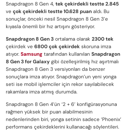
Snapdragon 8 Gen 4,
tek çekirdekli testte 2.845
ve
çok çekirdekli testte 10.628 puan
aldı. Bu
sonuçlar, önceki nesil Snapdragon 8 Gen 3’e
kıyasla önemli bir hız artışını gösteriyor.
Snapdragon 8 Gen 3
ortalama olarak
2300 tek
çekirdek ve
6800 çok çekirdek
skoruna imza
atıyor.
Samsung
tarafından kullanılan
Snapdragon
8 Gen 3 for Galaxy
gibi özelleşirilmiş hız aşırtmalı
Snapdragon 8 Gen 3 versiyonları da benzer
sonuçlara imza atıyor. Snapdragon’un yeni yonga
seti ise mobil işlemciler için rekor sayılabilecek
rakamlara imza atmış durumda.
Snapdragon 8 Gen 4’ün ‘2 + 6’ konfigürasyonuna
rağmen yüksek bir puan alabilmesinin
nedenlerinden biri, yonga setinin sadece ‘Phoenix’
performans çekirdeklerini kullanacağı söylentileri.