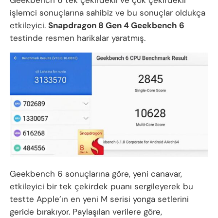
Geekbench 6 tek çekirdekli ve çok çekirdekli
işlemci sonuçlarına sahibiz ve bu sonuçlar oldukça
etkileyici.
Snapdragon 8 Gen 4 Geekbench 6
testinde resmen harikalar yaratmış.
Geekbench 6 sonuçlarına göre, yeni canavar,
etkileyici bir tek çekirdek puanı sergileyerek bu
testte Apple’ın en yeni M serisi yonga setlerini
geride bırakıyor. Paylaşılan verilere göre,