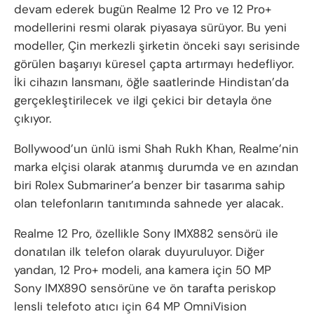
devam ederek bugün Realme 12 Pro ve 12 Pro+
modellerini resmi olarak piyasaya sürüyor. Bu yeni
modeller, Çin merkezli şirketin önceki sayı serisinde
görülen başarıyı küresel çapta artırmayı hedefliyor.
İki cihazın lansmanı, öğle saatlerinde Hindistan’da
gerçekleştirilecek ve ilgi çekici bir detayla öne
çıkıyor.
Bollywood’un ünlü ismi Shah Rukh Khan, Realme’nin
marka elçisi olarak atanmış durumda ve en azından
biri Rolex Submariner’a benzer bir tasarıma sahip
olan telefonların tanıtımında sahnede yer alacak.
Realme 12 Pro, özellikle Sony IMX882 sensörü ile
donatılan ilk telefon olarak duyuruluyor. Diğer
yandan, 12 Pro+ modeli, ana kamera için 50 MP
Sony IMX890 sensörüne ve ön tarafta periskop
lensli telefoto atıcı için 64 MP OmniVision