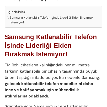
İçindekiler
Samsung Katlanabilir Telefon İşinde Liderliği Elden Bırakmak
İstemiyor!
Samsung Katlanabilir Telefon
İşinde Liderliği Elden
Bırakmak İstemiyor!
TM Roh, cihazların kalınlığındaki her milimetre
farkının katlanabilir bir cihazın tasarımında büyük
önem taşıdığını ifade ediyor. Bu nedenle Samsung,
gelecek katlanabilir telefon modellerini daha
ince ve hafif yapmak için mühendislik
atılımlarına odaklandı.
Sızıntılara göre, Samsung’un yeni katlanabilir