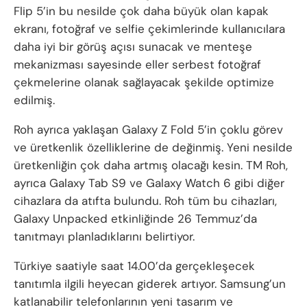
Flip 5’in bu nesilde çok daha büyük olan kapak
ekranı, fotoğraf ve selfie çekimlerinde kullanıcılara
daha iyi bir görüş açısı sunacak ve menteşe
mekanizması sayesinde eller serbest fotoğraf
çekmelerine olanak sağlayacak şekilde optimize
edilmiş.
Roh ayrıca yaklaşan Galaxy Z Fold 5’in çoklu görev
ve üretkenlik özelliklerine de değinmiş. Yeni nesilde
üretkenliğin çok daha artmış olacağı kesin. TM Roh,
ayrıca Galaxy Tab S9 ve Galaxy Watch 6 gibi diğer
cihazlara da atıfta bulundu. Roh tüm bu cihazları,
Galaxy Unpacked etkinliğinde 26 Temmuz’da
tanıtmayı planladıklarını belirtiyor.
Türkiye saatiyle saat 14.00’da gerçekleşecek
tanıtımla ilgili heyecan giderek artıyor. Samsung’un
katlanabilir telefonlarının yeni tasarım ve