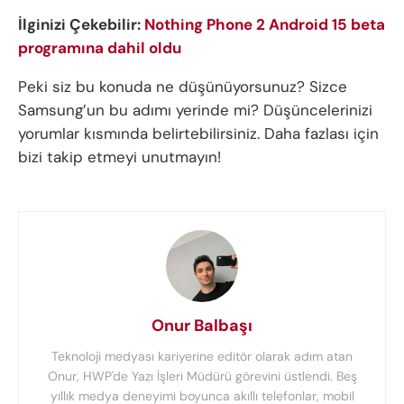
İlginizi Çekebilir:
Nothing Phone 2 Android 15 beta
programına dahil oldu
Peki siz bu konuda ne düşünüyorsunuz? Sizce
Samsung’un bu adımı yerinde mi? Düşüncelerinizi
yorumlar kısmında belirtebilirsiniz. Daha fazlası için
bizi takip etmeyi unutmayın!
Onur Balbaşı
Teknoloji medyası kariyerine editör olarak adım atan
Onur, HWP'de Yazı İşleri Müdürü görevini üstlendi. Beş
yıllık medya deneyimi boyunca akıllı telefonlar, mobil