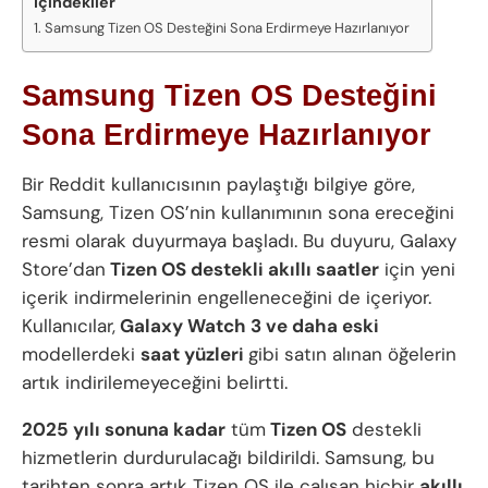
İçindekiler
Samsung Tizen OS Desteğini Sona Erdirmeye Hazırlanıyor
Samsung Tizen OS Desteğini
Sona Erdirmeye Hazırlanıyor
Bir Reddit kullanıcısının paylaştığı bilgiye göre,
Samsung, Tizen OS’nin kullanımının sona ereceğini
resmi olarak duyurmaya başladı. Bu duyuru, Galaxy
Store’dan
Tizen OS destekli akıllı saatler
için yeni
içerik indirmelerinin engelleneceğini de içeriyor.
Kullanıcılar,
Galaxy Watch 3 ve daha eski
modellerdeki
saat yüzleri
gibi satın alınan öğelerin
artık indirilemeyeceğini belirtti.
2025 yılı sonuna kadar
tüm
Tizen OS
destekli
hizmetlerin durdurulacağı bildirildi. Samsung, bu
tarihten sonra artık Tizen OS ile çalışan hiçbir
akıllı