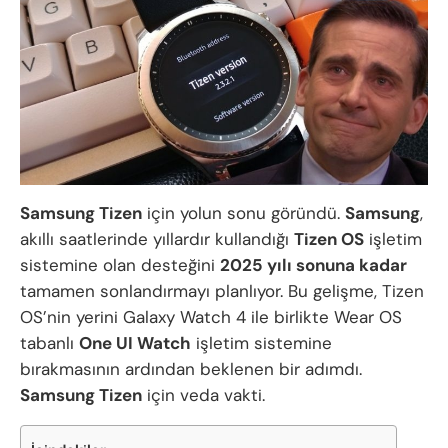
Samsung Tizen
için yolun sonu göründü.
Samsung
,
akıllı saatlerinde yıllardır kullandığı
Tizen OS
işletim
sistemine olan desteğini
2025 yılı sonuna kadar
tamamen sonlandırmayı planlıyor. Bu gelişme, Tizen
OS’nin yerini Galaxy Watch 4 ile birlikte Wear OS
tabanlı
One UI Watch
işletim sistemine
bırakmasının ardından beklenen bir adımdı.
Samsung Tizen
için veda vakti.