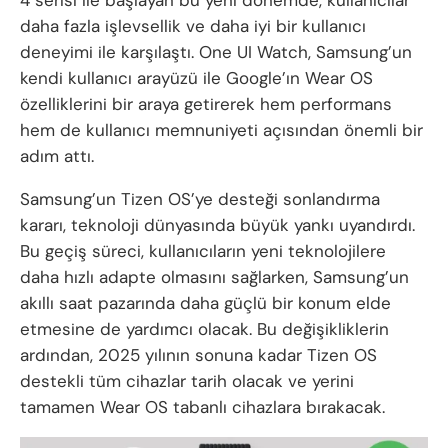
4 serisi ile başlayan bu yeni dönemde, kullanıcılar
daha fazla işlevsellik ve daha iyi bir kullanıcı
deneyimi ile karşılaştı. One UI Watch, Samsung’un
kendi kullanıcı arayüzü ile Google’ın Wear OS
özelliklerini bir araya getirerek hem performans
hem de kullanıcı memnuniyeti açısından önemli bir
adım attı.
Samsung’un Tizen OS’ye desteği sonlandırma
kararı, teknoloji dünyasında büyük yankı uyandırdı.
Bu geçiş süreci, kullanıcıların yeni teknolojilere
daha hızlı adapte olmasını sağlarken, Samsung’un
akıllı saat pazarında daha güçlü bir konum elde
etmesine de yardımcı olacak. Bu değişikliklerin
ardından, 2025 yılının sonuna kadar Tizen OS
destekli tüm cihazlar tarih olacak ve yerini
tamamen Wear OS tabanlı cihazlara bırakacak.