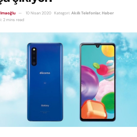
almaoğlu
10 Nisan 2020
Kategori:
Akıllı Telefonlar
,
Haber
: 2 mins read