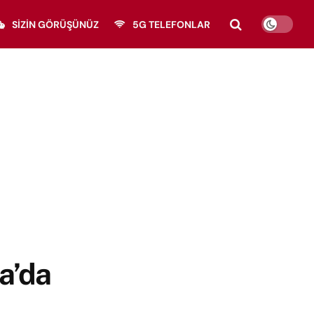
SIZIN GÖRÜŞÜNÜZ
5G TELEFONLAR
a’da