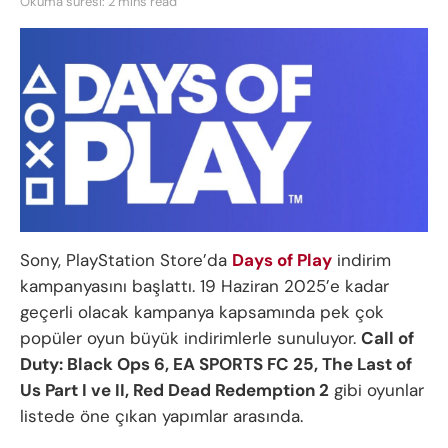
Okuma süresi: 2 mins read
Sony, PlayStation Store’da
Days of Play
indirim
kampanyasını başlattı. 19 Haziran 2025’e kadar
geçerli olacak kampanya kapsamında pek çok
popüler oyun büyük indirimlerle sunuluyor.
Call of
Duty: Black Ops 6, EA SPORTS FC 25, The Last of
Us Part I ve II, Red Dead Redemption 2
gibi oyunlar
listede öne çıkan yapımlar arasında.