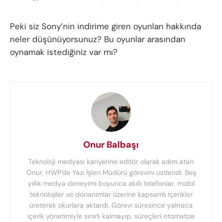
Peki siz Sony’nin indirime giren oyunları hakkında
neler düşünüyorsunuz? Bu oyunlar arasından
oynamak istediğiniz var mı?
Onur Balbaşı
Teknoloji medyası kariyerine editör olarak adım atan
Onur, HWP'de Yazı İşleri Müdürü görevini üstlendi. Beş
yıllık medya deneyimi boyunca akıllı telefonlar, mobil
teknolojiler ve donanımlar üzerine kapsamlı içerikler
üreterek okurlara aktardı. Görevi süresince yalnızca
içerik yönetimiyle sınırlı kalmayıp, süreçleri otomatize