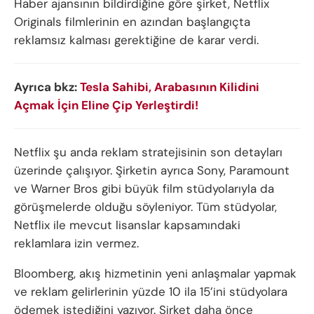
Haber ajansının bildirdiğine göre şirket, Netflix
Originals filmlerinin en azından başlangıçta
reklamsız kalması gerektiğine de karar verdi.
Ayrıca bkz:
Tesla Sahibi, Arabasının Kilidini
Açmak İçin Eline Çip Yerleştirdi!
Netflix şu anda reklam stratejisinin son detayları
üzerinde çalışıyor. Şirketin ayrıca Sony, Paramount
ve Warner Bros gibi büyük film stüdyolarıyla da
görüşmelerde olduğu söyleniyor. Tüm stüdyolar,
Netflix ile mevcut lisanslar kapsamındaki
reklamlara izin vermez.
Bloomberg, akış hizmetinin yeni anlaşmalar yapmak
ve reklam gelirlerinin yüzde 10 ila 15’ini stüdyolara
ödemek istediğini yazıyor. Şirket daha önce