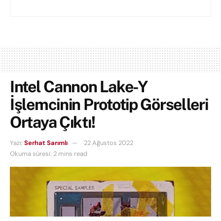
Intel Cannon Lake-Y
İşlemcinin Prototip Görselleri
Ortaya Çıktı!
Yazı:
Serhat Sarımlı
22 Ağustos 2022
Okuma süresi: 2 mins read