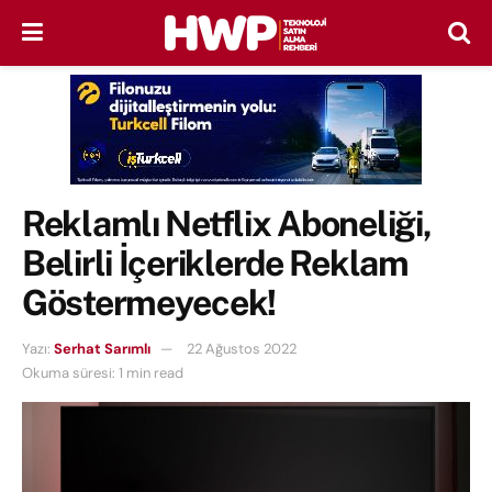
Reklamlı Netflix Aboneliği,
Belirli İçeriklerde Reklam
Göstermeyecek!
Yazı:
Serhat Sarımlı
22 Ağustos 2022
Okuma süresi: 1 min read