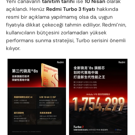
Yeni canavarın
tanıtım tarihi
ise
10 Nisan
olarak
açıklandı. Henüz
Redmi Turbo 3 fiyatı
hakkında
resmi bir açıklama yapılmamış olsa da, uygun
fiyatıyla dikkat çekeceği tahmin ediliyor. Redmi’nin,
kullanıcıların bütçesini zorlamadan yüksek
performans sunma stratejisi, Turbo serisini önemli
kılıyor.