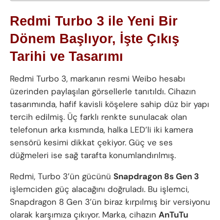
Redmi Turbo 3 ile Yeni Bir
Dönem Başlıyor, İşte Çıkış
Tarihi ve Tasarımı
Redmi Turbo 3, markanın resmi Weibo hesabı
üzerinden paylaşılan görsellerle tanıtıldı. Cihazın
tasarımında, hafif kavisli köşelere sahip düz bir yapı
tercih edilmiş. Üç farklı renkte sunulacak olan
telefonun arka kısmında, halka LED’li iki kamera
sensörü kesimi dikkat çekiyor. Güç ve ses
düğmeleri ise sağ tarafta konumlandırılmış.
Redmi, Turbo 3’ün gücünü
Snapdragon 8s Gen 3
işlemciden güç alacağını doğruladı. Bu işlemci,
Snapdragon 8 Gen 3’ün biraz kırpılmış bir versiyonu
olarak karşımıza çıkıyor. Marka, cihazın
AnTuTu