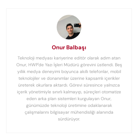
Onur Balbaşı
Teknoloji medyası kariyerine editör olarak adım atan
Onur, HWP'de Yazı İşleri Müdürü görevini üstlendi. Beş
yıllık medya deneyimi boyunca akıllı telefonlar, mobil
teknolojiler ve donanımlar üzerine kapsamlı içerikler
üreterek okurlara aktardı. Görevi süresince yalnızca
içerik yönetimiyle sınırlı kalmayıp, süreçleri otomatize
eden arka plan sistemleri kurgulayan Onur,
günümüzde teknoloji üretimine odaklanarak
çalışmalarını bilgisayar mühendisliği alanında
sürdürüyor.