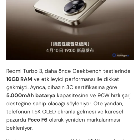
Redmi Turbo 3, daha önce Geekbench testlerinde
16GB RAM
ve etkileyici performansı ile dikkat
çekmişti. Ayrıca, cihazın 3C sertifikasına göre
5.000mAh batarya
kapasitesine ve 90W hızlı şarj
desteğine sahip olacağı söyleniyor. Öte yandan,
telefonun 1.5K OLED ekranla gelmesi ve küresel
pazarda
Poco F6
olarak yeniden markalanması
bekleniyor.