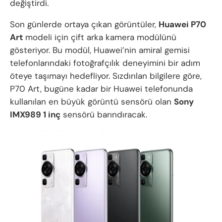
değiştirdi.
Son günlerde ortaya çıkan görüntüler,
Huawei P70
Art
modeli için çift arka kamera modülünü
gösteriyor. Bu modül, Huawei’nin amiral gemisi
telefonlarındaki fotoğrafçılık deneyimini bir adım
öteye taşımayı hedefliyor. Sızdırılan bilgilere göre,
P70 Art, bugüne kadar bir Huawei telefonunda
kullanılan en büyük görüntü sensörü olan
Sony
IMX989 1 inç
sensörü barındıracak.