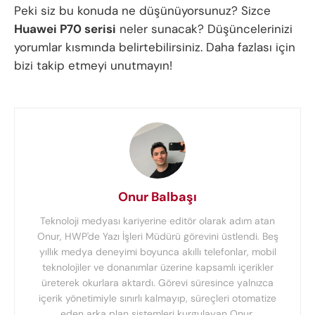
Peki siz bu konuda ne düşünüyorsunuz? Sizce
Huawei P70 serisi
neler sunacak? Düşüncelerinizi
yorumlar kısmında belirtebilirsiniz. Daha fazlası için
bizi takip etmeyi unutmayın!
Onur Balbaşı
Teknoloji medyası kariyerine editör olarak adım atan
Onur, HWP'de Yazı İşleri Müdürü görevini üstlendi. Beş
yıllık medya deneyimi boyunca akıllı telefonlar, mobil
teknolojiler ve donanımlar üzerine kapsamlı içerikler
üreterek okurlara aktardı. Görevi süresince yalnızca
içerik yönetimiyle sınırlı kalmayıp, süreçleri otomatize
eden arka plan sistemleri kurgulayan Onur,