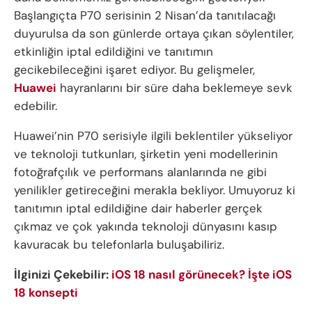
Başlangıçta P70 serisinin 2 Nisan’da tanıtılacağı
duyurulsa da son günlerde ortaya çıkan söylentiler,
etkinliğin iptal edildiğini ve tanıtımın
gecikebileceğini işaret ediyor. Bu gelişmeler,
Huawei
hayranlarını bir süre daha beklemeye sevk
edebilir.
Huawei’nin P70 serisiyle ilgili beklentiler yükseliyor
ve teknoloji tutkunları, şirketin yeni modellerinin
fotoğrafçılık ve performans alanlarında ne gibi
yenilikler getireceğini merakla bekliyor. Umuyoruz ki
tanıtımın iptal edildiğine dair haberler gerçek
çıkmaz ve çok yakında teknoloji dünyasını kasıp
kavuracak bu telefonlarla buluşabiliriz.
İlginizi Çekebilir:
iOS 18 nasıl görünecek? İşte iOS
18 konsepti