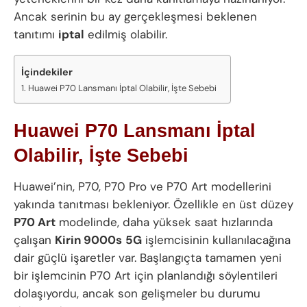
Ancak serinin bu ay gerçekleşmesi beklenen
tanıtımı
iptal
edilmiş olabilir.
İçindekiler
Huawei P70 Lansmanı İptal Olabilir, İşte Sebebi
Huawei P70 Lansmanı İptal
Olabilir, İşte Sebebi
Huawei’nin, P70, P70 Pro ve P70 Art modellerini
yakında tanıtması bekleniyor. Özellikle en üst düzey
P70 Art
modelinde, daha yüksek saat hızlarında
çalışan
Kirin 9000s
5G
işlemcisinin kullanılacağına
dair güçlü işaretler var. Başlangıçta tamamen yeni
bir işlemcinin P70 Art için planlandığı söylentileri
dolaşıyordu, ancak son gelişmeler bu durumu