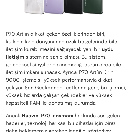
P70 Art’ın dikkat çeken özelliklerinden biri,
kullanıcıların dünyanın en uzak bölgelerinde bile
iletişim kurabilmesini sağlayacak yeni bir
uydu
iletişim
sistemine sahip olması. Bu sistem,
geleneksel sinyallerin alınamadığı durumlarda bile
iletişim imkanı sunacak. Ayrıca, P70 Art’ın Kirin
9000 işlemcisi, yüksek performansıyla dikkat
çekiyor. Son Geekbench testlerine göre, bu işlemci,
yüksek hızlarda çalışan çekirdekler ve yüksek
kapasiteli RAM ile donatılmış durumda.
Ancak
Huawei P70 lansmanı
hakkında son gelen
haberler, teknoloji harikası bu cihazlar için biraz
daha beklememiz gerekebileceğini gösteriyor.