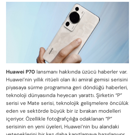
Huawei P70
lansmanı hakkında üzücü haberler var.
Huawei’nin yıllık ritüeli olan iki amiral gemisi serisini
piyasaya sürme programına geri döndüğü haberleri,
teknoloji dünyasında heyecan yarattı. Şirketin “P”
serisi ve Mate serisi, teknolojik gelişmelere öncülük
eden ve sektörde büyük bir iz bırakan modelleri
içeriyor. Özellikle fotoğrafçılığa odaklanan “P”
serisinin en yeni üyeleri, Huawei’nin bu alandaki
yeteneklerini bir kez daha kanıtlamaya hazırlanıyor.