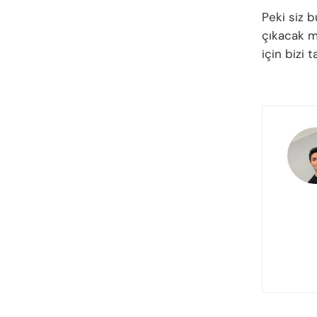
Peki siz 
çıkacak mı
için bizi