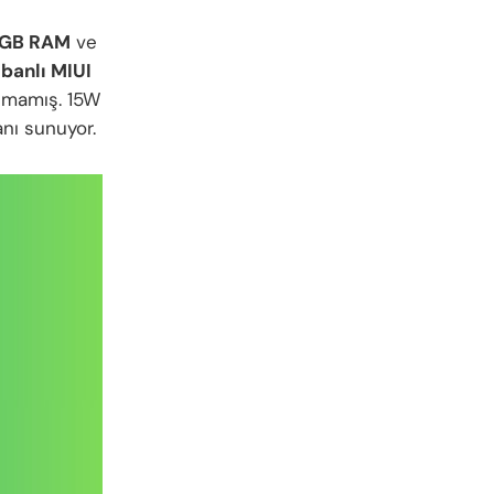
GB RAM
ve
abanlı MIUI
lmamış. 15W
anı sunuyor.