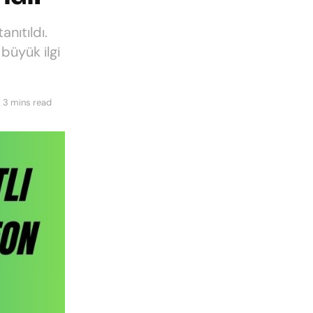
anıtıldı.
 büyük ilgi
 3 mins read