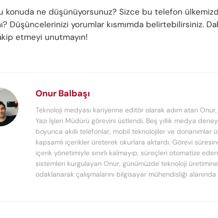
bu konuda ne düşünüyorsunuz? Sizce bu telefon ülkemizd
? Düşüncelerinizi yorumlar kısmımda belirtebilirsiniz. Da
 takip etmeyi unutmayın!
Onur Balbaşı
Teknoloji medyası kariyerine editör olarak adım atan Onur
Yazı İşleri Müdürü görevini üstlendi. Beş yıllık medya deney
boyunca akıllı telefonlar, mobil teknolojiler ve donanımlar 
kapsamlı içerikler üreterek okurlara aktardı. Görevi süresi
içerik yönetimiyle sınırlı kalmayıp, süreçleri otomatize ede
sistemleri kurgulayan Onur, günümüzde teknoloji üretimine
odaklanarak çalışmalarını bilgisayar mühendisliği alanında