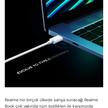
Realme’nin birçok ülkede satışa sunacağı Realme
Book çok yakında tüm özellikleri ile karşımızda