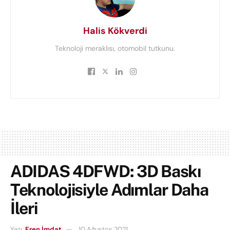
Halis Kökverdi
Teknoloji meraklısı, otomobil tutkunu.
ADIDAS 4DFWD: 3D Baskı
Teknolojisiyle Adımlar Daha
İleri
Yazı:
Eren İmdat
10 Ağustos 2021