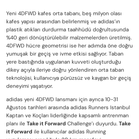
Yeni 4DFWD kafes orta tabanı, beş milyon olası
kafes yapısı arasından belirlenmiş ve adidas’ın
plastik atıkları durdurma taahhüdü doğrultusunda
%40 geri dönüştürülebilir malzemelerden üretilmiş.
4DFWD hücre geometrisi ise her adımda öne doğru
yumuşak bir geçiş ve ivme etkisi sağlıyor. Taban
yere bastığında uygulanan kuvveti oluşturduğu
dikey açıyla ileriye doğru yönlendiren orta taban
teknolojisi, kullanıcıya pürüzsüz ve kaygan bir geçiş
deneyimi yaşatıyor.
adidas yeni 4DFWD lansmanı için ayrıca 10-31
Ağustos tarihleri arasında adidas Runners Istanbul
Kaptan ve Koçları liderliğinde kapsamlı antrenman
planı ile
Take it Forward
Challenge’ı duyurdu.
Take
it Forward
ile kullanıcılar adidas Running