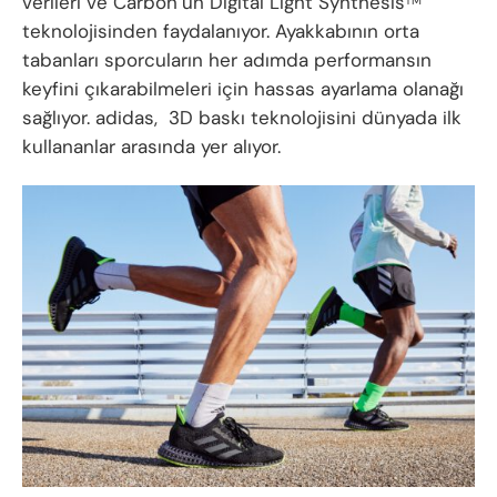
verileri ve Carbon’un Digital Light Synthesis
TM
teknolojisinden faydalanıyor. Ayakkabının orta
tabanları sporcuların her adımda performansın
keyfini çıkarabilmeleri için hassas ayarlama olanağı
sağlıyor. adidas, 3D baskı teknolojisini dünyada ilk
kullananlar arasında yer alıyor.