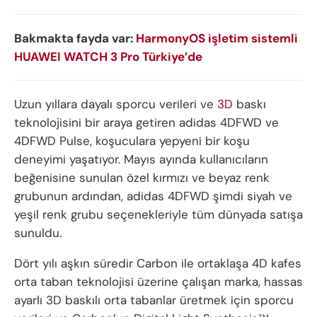
Bakmakta fayda var:
HarmonyOS işletim sistemli
HUAWEI WATCH 3 Pro Türkiye’de
Uzun yıllara dayalı sporcu verileri ve
3D
baskı
teknolojisini bir araya getiren adidas 4DFWD ve
4DFWD Pulse, koşuculara yepyeni bir koşu
deneyimi yaşatıyor. Mayıs ayında kullanıcıların
beğenisine sunulan özel kırmızı ve beyaz renk
grubunun ardından, adidas 4DFWD şimdi siyah ve
yeşil renk grubu seçenekleriyle tüm dünyada satışa
sunuldu.
Dört yılı aşkın süredir Carbon ile ortaklaşa 4D kafes
orta taban teknolojisi üzerine çalışan marka, hassas
ayarlı 3D baskılı orta tabanlar üretmek için sporcu