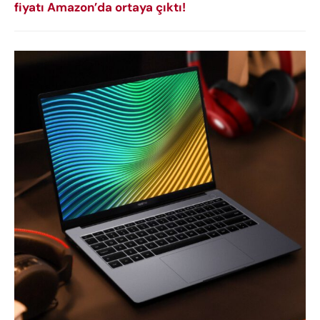
fiyatı Amazon’da ortaya çıktı!