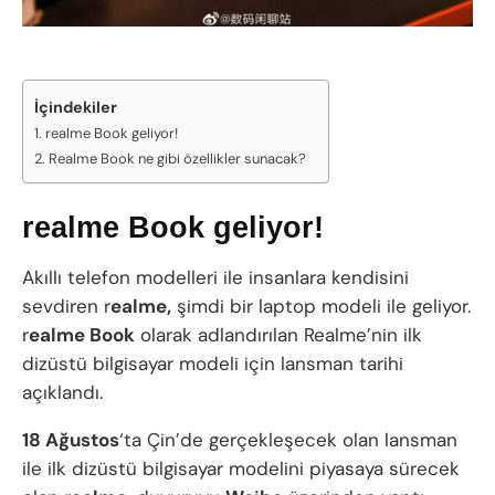
İçindekiler
realme Book geliyor!
Realme Book ne gibi özellikler sunacak?
realme Book geliyor!
Akıllı telefon modelleri ile insanlara kendisini
sevdiren r
ealme,
şimdi bir laptop modeli ile geliyor.
r
ealme Book
olarak adlandırılan Realme’nin ilk
dizüstü bilgisayar modeli için lansman tarihi
açıklandı.
18 Ağustos
‘ta Çin’de gerçekleşecek olan lansman
ile ilk dizüstü bilgisayar modelini piyasaya sürecek