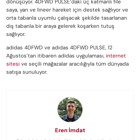
dönüşüyor. 4DFWD PULSE’daki üç katmanlı file
saya, yan ve lineer hareket için destek sağlıyor ve
orta tabanla uyumlu çalışacak şekilde tasarlanan
dış tabanla bir araya gelerek koşarken tutuş
sağlıyor.
adidas 4DFWD ve adidas 4DFWD PULSE, 12
Ağustos’tan itibaren adidas uygulaması,
internet
sitesi
ve seçili mağazalar aracılığıyla tüm dünyada
satışa sunuluyor.
Eren İmdat