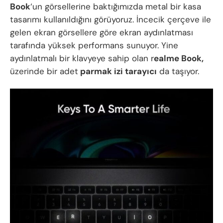
Book
‘un görsellerine baktığımızda metal bir kasa
tasarımı kullanıldığını görüyoruz. İncecik çerçeve ile
gelen ekran görsellere göre ekran aydınlatması
tarafında yüksek performans sunuyor. Yine
aydınlatmalı bir klavyeye sahip olan r
ealme Book,
üzerinde bir adet
parmak izi tarayıcı
da taşıyor.