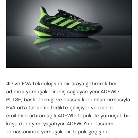
4D ve EVA teknolojisini bir araya getirerek her
adımda yumuşak bir iniş sağlayan yeni 4DFWD
PULSE, baskı tekniği ve hassas konumlandırmasıyla
EVA orta taban ile birlikte çalışıyor ve darbe
emilimini artıran açılı 4DFWD topuk ile yumuşak bir
koşu deneyimi yaşatıyor. 4DFWD’nin tasarımı,
temas anında yumuşak bir topuk geçişine