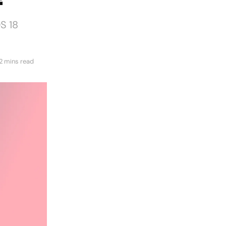
OS 18
2 mins read