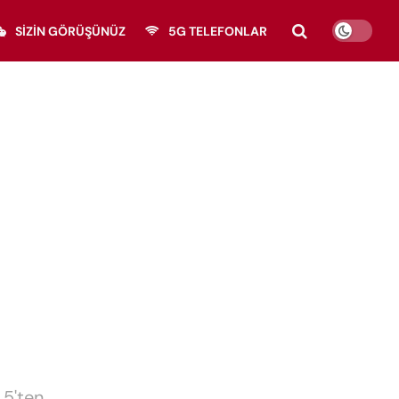
SIZIN GÖRÜŞÜNÜZ
5G TELEFONLAR
 5'ten