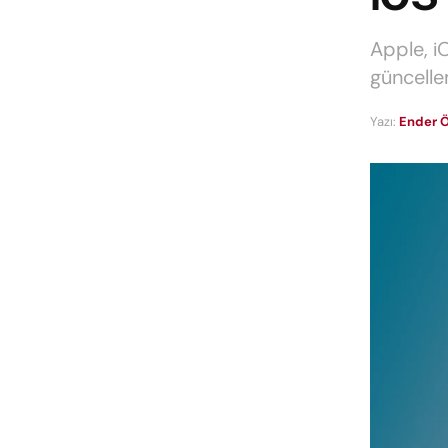
Apple, i
güncelle
Yazı:
Ender Ö