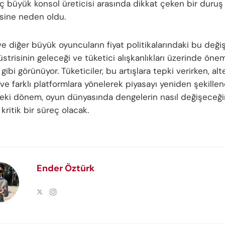
ç büyük konsol üreticisi arasında dikkat çeken bir duruş
sine neden oldu.
e diğer büyük oyuncuların fiyat politikalarındaki bu değişi
trisinin geleceği ve tüketici alışkanlıkları üzerinde öneml
gibi görünüyor. Tüketiciler, bu artışlara tepki verirken, alt
e farklı platformlara yönelerek piyasayı yeniden şekillendi
i dönem, oyun dünyasında dengelerin nasıl değişeceği
kritik bir süreç olacak.
Ender Öztürk