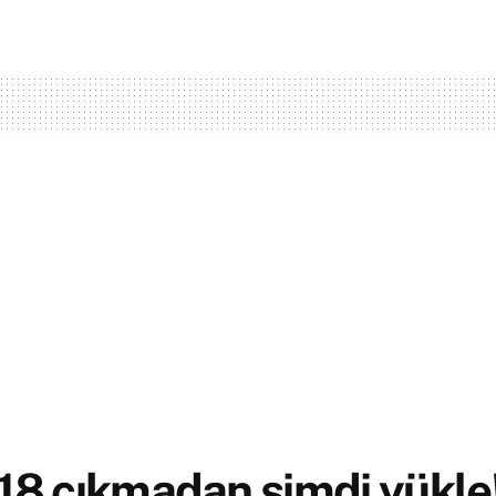
18 çıkmadan şimdi yükle