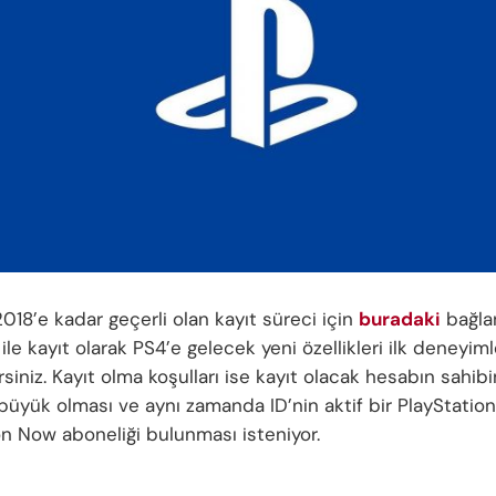
018’e kadar geçerli olan kayıt süreci için
buradaki
bağla
z ile kayıt olarak PS4’e gelecek yeni özellikleri ilk deneyi
lirsiniz. Kayıt olma koşulları ise kayıt olacak hesabın sahibi
büyük olması ve aynı zamanda ID’nin aktif bir PlayStation
on Now aboneliği bulunması isteniyor.