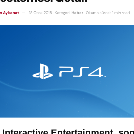
n Aykanat
18 Ocak 2018
Kategori:
Haber
Okuma süresi: 1 min read
Interactive Entertainment, so