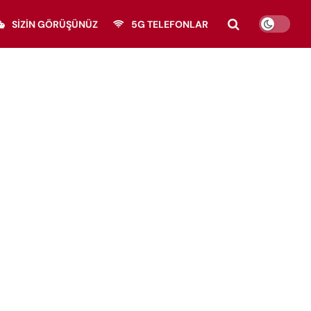
SIZIN GÖRÜŞÜNÜZ
5G TELEFONLAR