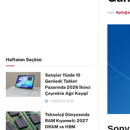
Yazı:
Aydoğa
Haftanın Seçkisi
Satışlar Yüzde 10
Geriledi: Tablet
Pazarında 2026 İkinci
Çeyrekte Ağır Kayıp!
7 AĞUSTOS 2026
Teknoloji Dünyasında
RAM Kıyameti: 2027
Sony 
DRAM ve HBM