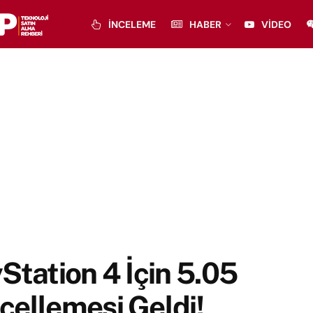
İNCELEME
HABER
VIDEO
Station 4 İçin 5.05
ellemesi Geldi!