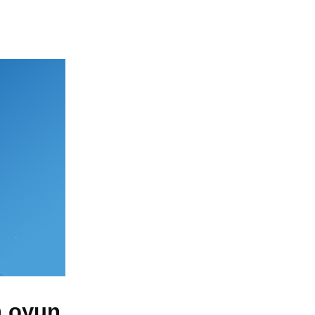
n oyun