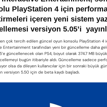
lu PlayStation 4 için perform
tirmeleri içeren yeni sistem yaz
llemesi versiyon 5.05’i yayınl
en çok tercih edilen güncel oyun konsolu PlayStation 4 
ve Entertainment tarafından yeni bir güncelleme daha gel
05’e güncellenecek olan PS4, boyut olarak 374.7 MB büyü
cellemeyi bugün itibariyle aldı. Güncelleme sadece per
uyor olsa da dileyen kullanıcılar için bir sonraki büyük g
n versiyon 5.50 için de beta kaydı başladı.