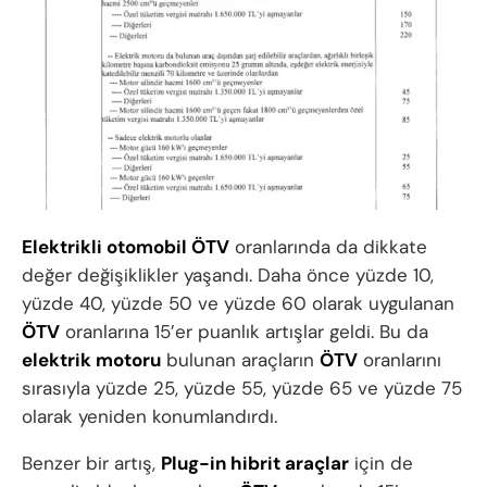
Elektrikli
otomobil ÖTV
oranlarında da dikkate
değer değişiklikler yaşandı. Daha önce yüzde 10,
yüzde 40, yüzde 50 ve yüzde 60 olarak uygulanan
ÖTV
oranlarına 15’er puanlık artışlar geldi. Bu da
elektrik motoru
bulunan araçların
ÖTV
oranlarını
sırasıyla yüzde 25, yüzde 55, yüzde 65 ve yüzde 75
olarak yeniden konumlandırdı.
Benzer bir artış,
Plug-in hibrit araçlar
için de