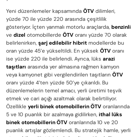
Yeni düzenlemeler kapsamında
ÖTV
dilimleri,
yüzde 70 ile yüzde 220 arasında çeşitlilik
gösteriyor. İçten yanmalı motorlu araçlarda,
benzinli
ve
dizel
otomobillerde
ÖTV
oranı yüzde 70 olarak
belirlenirken,
şarj edilebilir hibrit
modellerde bu
oran yüzde 45’e yükseltildi. En yüksek
ÖTV
oranı
ise yüzde 220 ile belirlendi. Ayrıca, lüks
arazi
taşıtları
arasında yer almasına rağmen kamyon
veya kamyonet gibi vergilendirilen taşıtların
ÖTV
oranı yüzde 4’ten yüzde 50’ye çıkarıldı. Bu
düzenlemelerin temel amacı, yerli üretimi teşvik
etmek ve cari açığı azaltmak olarak belirtiliyor.
Özellikle
yerli binek otomobillerin ÖTV
oranlarında
5 ve 10 puanlık bir azalmaya gidilirken,
ithal lüks
binek otomobillerin ÖTV
oranlarında 10 ve 20
puanlık artışlar gözlemlendi. Bu stratejik hamle, yerli