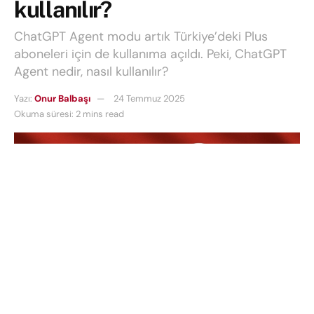
kullanılır?
ChatGPT Agent modu artık Türkiye’deki Plus
aboneleri için de kullanıma açıldı. Peki, ChatGPT
Agent nedir, nasıl kullanılır?
Yazı:
Onur Balbaşı
24 Temmuz 2025
Okuma süresi: 2 mins read
ChatGPT Agent modu
artık Türkiye’deki Plus
aboneleri için de kullanıma açıldı. Bu yeni özellikle