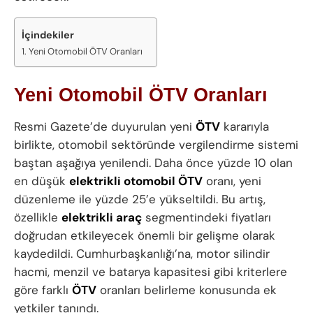
İçindekiler
Yeni Otomobil ÖTV Oranları
Yeni Otomobil ÖTV Oranları
Resmi Gazete’de duyurulan yeni
ÖTV
kararıyla
birlikte, otomobil sektöründe vergilendirme sistemi
baştan aşağıya yenilendi. Daha önce yüzde 10 olan
en düşük
elektrikli
otomobil
ÖTV
oranı, yeni
düzenleme ile yüzde 25’e yükseltildi. Bu artış,
özellikle
elektrikli araç
segmentindeki fiyatları
doğrudan etkileyecek önemli bir gelişme olarak
kaydedildi. Cumhurbaşkanlığı’na, motor silindir
hacmi, menzil ve batarya kapasitesi gibi kriterlere
göre farklı
ÖTV
oranları belirleme konusunda ek
yetkiler tanındı.