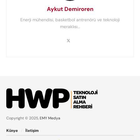
Aykut Demiroren
Enerji mühendisi, basketbol antrenörü ve teknoloji
meraklısı...
Copyright © 2025,
EMY Medya
Künye
İletişim