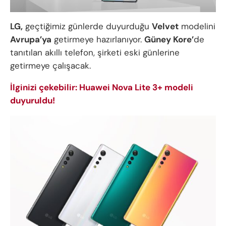
LG,
geçtiğimiz günlerde duyurduğu
Velvet
modelini
Avrupa’ya
getirmeye hazırlanıyor.
Güney Kore’
de
tanıtılan akıllı telefon, şirketi eski günlerine
getirmeye çalışacak.
İlginizi çekebilir: Huawei Nova Lite 3+ modeli
duyuruldu!