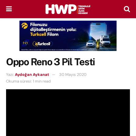
Oppo Reno 3 Pil Testi
Yazı:
Aydoğan Aykanat
30 Mayıs 2020
Okuma süresi: 1 min read