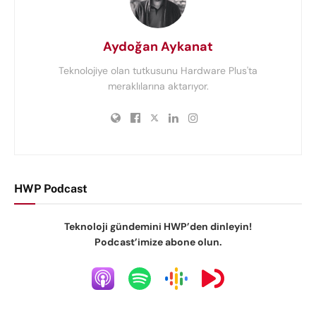
Aydoğan Aykanat
Teknolojiye olan tutkusunu Hardware Plus'ta
meraklılarına aktarıyor.
HWP Podcast
Teknoloji gündemini HWP’den dinleyin!
Podcast’imize abone olun.