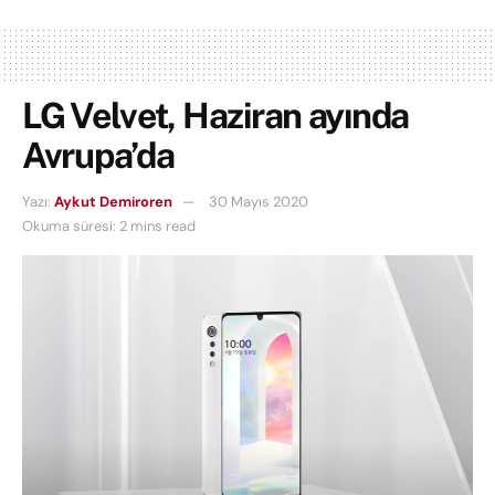
LG Velvet, Haziran ayında
Avrupa’da
Yazı:
Aykut Demiroren
30 Mayıs 2020
Okuma süresi: 2 mins read