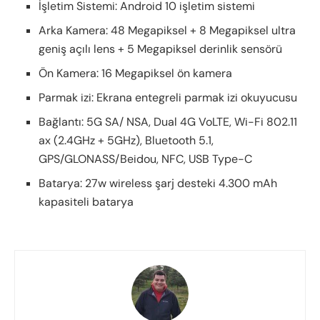
İşletim Sistemi: Android 10 işletim sistemi
Arka Kamera: 48 Megapiksel + 8 Megapiksel ultra
geniş açılı lens + 5 Megapiksel derinlik sensörü
Ön Kamera: 16 Megapiksel ön kamera
Parmak izi: Ekrana entegreli parmak izi okuyucusu
Bağlantı: 5G SA/ NSA, Dual 4G VoLTE, Wi-Fi 802.11
ax (2.4GHz + 5GHz), Bluetooth 5.1,
GPS/GLONASS/Beidou, NFC, USB Type-C
Batarya: 27w wireless şarj desteki 4.300 mAh
kapasiteli batarya