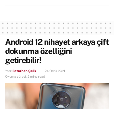
Android 12 nihayet arkaya çift
dokunma özelliğini
getirebilir!
Yazı:
Baturhan Çelik
24 Ocak 2021
Okuma süresi: 2 mins read