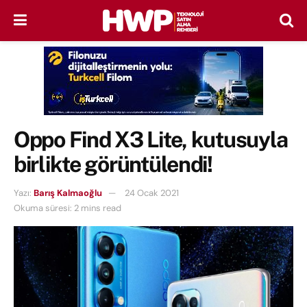
Oppo Find X3 Lite, kutusuyla
birlikte görüntülendi!
Yazı:
Barış Kalmaoğlu
24 Ocak 2021
Okuma süresi: 2 mins read