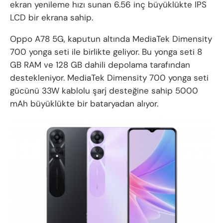
ekran yenileme hızı sunan 6.56 inç büyüklükte IPS
LCD bir ekrana sahip.
Oppo A78 5G, kaputun altında MediaTek Dimensity
700 yonga seti ile birlikte geliyor. Bu yonga seti 8
GB RAM ve 128 GB dahili depolama tarafından
destekleniyor. MediaTek Dimensity 700 yonga seti
gücünü 33W kablolu şarj desteğine sahip 5000
mAh büyüklükte bir bataryadan alıyor.