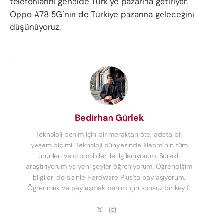
telefonlarını genelde Türkiye pazarına getiriyor.
Oppo A78 5G’nin de Türkiye pazarına geleceğini
düşünüyoruz.
Bedirhan Gürlek
Teknoloji benim için bir meraktan öte, adeta bir
yaşam biçimi. Teknoloji dünyasında Xiaomi'nin tüm
ürünleri ve otomobiler ile ilgileniyorum. Sürekli
araştırıyorum ve yeni şeyler öğreniyorum. Öğrendiğim
bilgileri de sizinle Hardware Plus'ta paylaşıyorum.
Öğrenmek ve paylaşmak benim için sonsuz bir keyif.