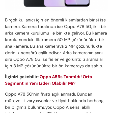
Birçok kullanıcı için en önemli kısımlardan birisi ise
kamera. Kamera tarafında ise Oppo A78 5G, ikili bir
arka kamera kurulumu ile birlikte geliyor. Bu kamera
kurulumundaki ilk kamera 50 MP çözünürlükte bir
ana kamera. Bu ana kameraya 2 MP çözünürlükte
derinlik sensörü eşlik ediyor. Arka kameranın yanı
sıra Oppo A78 5G, selfieler ve görüntülü aramalar
için 8 MP çözünürlükte bir ön kameraya da sahip.
İlginizi çekebilir:
Oppo A56s Tanıtıldı! Orta
Segment’in Yeni Lideri Olabilir Mi?
Oppo A78 5G’nin fiyatı açıklanmadı. Bundan
mütevellit varyasyonlar ve fiyat hakkında herhangi
bir bilgimiz bulunmuyor. Oppo A serisi akıllı