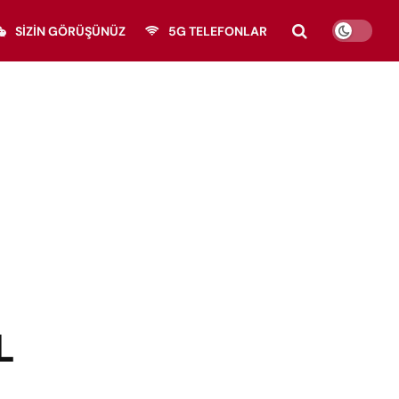
SIZIN GÖRÜŞÜNÜZ
5G TELEFONLAR
L