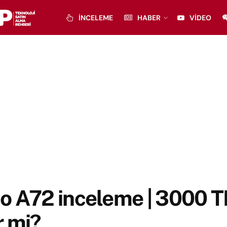
İNCELEME
HABER
VIDEO
o A72 inceleme | 3000 T
r mi?