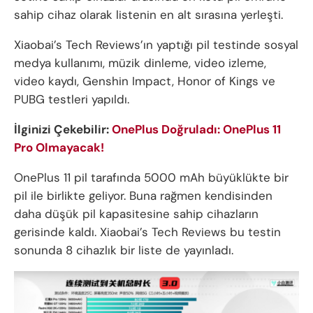
sahip cihaz olarak listenin en alt sırasına yerleşti.
Xiaobai’s Tech Reviews’ın yaptığı pil testinde sosyal
medya kullanımı, müzik dinleme, video izleme,
video kaydı, Genshin Impact, Honor of Kings ve
PUBG testleri yapıldı.
İlginizi Çekebilir:
OnePlus Doğruladı: OnePlus 11
Pro Olmayacak!
OnePlus 11 pil tarafında 5000 mAh büyüklükte bir
pil ile birlikte geliyor. Buna rağmen kendisinden
daha düşük pil kapasitesine sahip cihazların
gerisinde kaldı. Xiaobai’s Tech Reviews bu testin
sonunda 8 cihazlık bir liste de yayınladı.