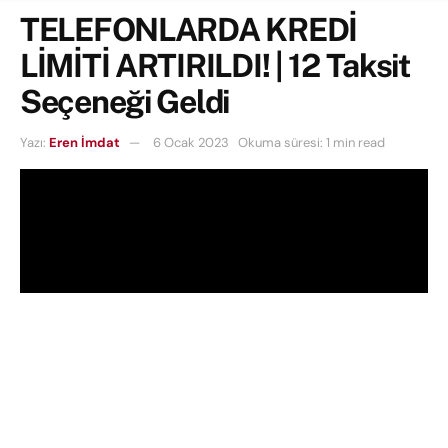
TELEFONLARDA KREDİ
LİMİTİ ARTIRILDI! | 12 Taksit
Seçeneği Geldi
Yazı:
Eren İmdat
6 Ocak 2023
Okuma süresi: 1 min read