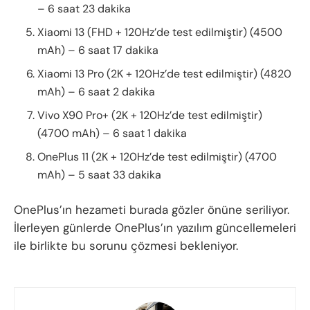
– 6 saat 23 dakika
Xiaomi 13 (FHD + 120Hz’de test edilmiştir) (4500
mAh) – 6 saat 17 dakika
Xiaomi 13 Pro (2K + 120Hz’de test edilmiştir) (4820
mAh) – 6 saat 2 dakika
Vivo X90 Pro+ (2K + 120Hz’de test edilmiştir)
(4700 mAh) – 6 saat 1 dakika
OnePlus 11 (2K + 120Hz’de test edilmiştir) (4700
mAh) – 5 saat 33 dakika
OnePlus’ın hezameti burada gözler önüne seriliyor.
İlerleyen günlerde OnePlus’ın yazılım güncellemeleri
ile birlikte bu sorunu çözmesi bekleniyor.