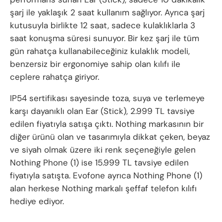
şarj ile yaklaşık 2 saat kullanım sağlıyor. Ayrıca şarj
kutusuyla birlikte 12 saat, sadece kulaklıklarla 3
saat konuşma süresi sunuyor. Bir kez şarj ile tüm
gün rahatça kullanabileceğiniz kulaklık modeli,
benzersiz bir ergonomiye sahip olan kılıfı ile
ceplere rahatça giriyor.
IP54 sertifikası sayesinde toza, suya ve terlemeye
karşı dayanıklı olan Ear (Stick), 2.999 TL tavsiye
edilen fiyatıyla satışa çıktı. Nothing markasının bir
diğer ürünü olan ve tasarımıyla dikkat çeken, beyaz
ve siyah olmak üzere iki renk seçeneğiyle gelen
Nothing Phone (1) ise 15.999 TL tavsiye edilen
fiyatıyla satışta. Evofone ayrıca Nothing Phone (1)
alan herkese Nothing markalı şeffaf telefon kılıfı
hediye ediyor.