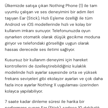
Ülkemizde satışa çıkan Nothing Phone (1) ile tam
uyumlu çalışan ve ses deneyimini bir adım ileri
taşıyan Ear (Stick), Hızlı Eşleme özelliği ile tüm
Android ve iOS modellerinde hızlı ve kolay bir
kullanım imkanı sunuyor. Telefonunuzda oyun
oynarken otomatik olarak düşük gecikme moduna
giriyor ve telefondaki görselliğe uygun olarak
hassas derecede ses iletimi sağlıyor.
Kusursuz bir kullanım deneyimi için hareket
kontrollerini de özelleştirebildiğiniz kulaklık
modelinde hızlı ayarlar sayesinde orta ve yüksek
frekans seviyeleri gibi ekolayzır ayarları ve çok daha
fazla ince ayarlar Nothing X uygulaması üzerinden
kolayca yapılabiliyor.
7 saate kadar dinleme süresi ile harika bir
performans sunan Ear (Stick), sadece 10 dakikalık