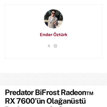
Ender Öztürk
Predator BiFrost Radeon™
RX 7600’ün Olağanüstü