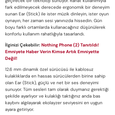
geçirecek bir teknoloji sunuyor. Rahat kullanımıyla
fark edilmeyecek derecede ergonomik bir deneyim
sunan Ear (Stick) ile ister müzik dinleyin, ister oyun
oynayın, her zaman sesi yanınızda hissedin. Gün
boyu farklı ortamlarda kullanacağınız düşünülerek
konforlu kullanım rahatlığıyla tasarlandı.
İlginizi Çekebilir:
Nothing Phone (2) Tanıtıldı!
Emniyete Haber Verin Kimse Artık Emniyette
Değil!
12.6 mm dinamik özel sürücüsü ile kablosuz
kulaklıklarda en hassas sürücülerden birine sahip
olan Ear (Stick), güçlü ve net bir ses deneyimi
sunuyor. Tüm sesleri tam olarak duymanız gerektiği
şekilde ayarlıyor ve kulaklığı taktığınız anda bas
kaybını algılayarak ekolayzer seviyesini en uygun
ayara getiriyor.