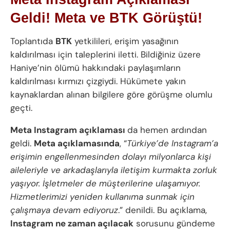
Geldi! Meta ve BTK Görüştü!
Toplantıda
BTK
yetkilileri, erişim yasağının
kaldırılması için taleplerini iletti. Bildiğiniz üzere
Haniye’nin ölümü hakkındaki paylaşımların
kaldırılması kırmızı çizgiydi. Hükümete yakın
kaynaklardan alınan bilgilere göre görüşme olumlu
geçti.
Meta Instagram açıklaması
da hemen ardından
geldi.
Meta açıklamasında
, “
Türkiye’de Instagram’a
erişimin engellenmesinden dolayı milyonlarca kişi
aileleriyle ve arkadaşlarıyla iletişim kurmakta zorluk
yaşıyor. İşletmeler de müşterilerine ulaşamıyor.
Hizmetlerimizi yeniden kullanıma sunmak için
çalışmaya devam ediyoruz
.” denildi. Bu açıklama,
Instagram ne zaman açılacak
sorusunu gündeme