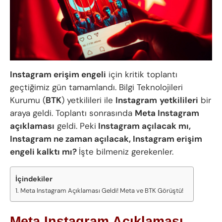
Instagram erişim engeli
için kritik toplantı
geçtiğimiz gün tamamlandı. Bilgi Teknolojileri
Kurumu (
BTK
) yetkilileri ile
Instagram
yetkilileri
bir
araya geldi. Toplantı sonrasında
Meta Instagram
açıklaması
geldi. Peki
Instagram açılacak mı,
Instagram ne zaman açılacak, Instagram erişim
engeli kalktı mı?
İşte bilmeniz gerekenler.
İçindekiler
Meta Instagram Açıklaması Geldi! Meta ve BTK Görüştü!
Meta Instagram Açıklaması