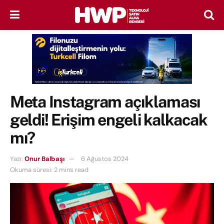
Meta Instagram açıklaması
geldi! Erişim engeli kalkacak
mı?
Yazı:
Onur Balbaşı
6 Ağustos 2024
Okuma süresi: 2 mins read