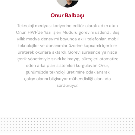
Onur Balbaşı
Teknoloji medyası kariyerine editör olarak adım atan
Onur, HWP'de Yazı İşleri Müdürü görevini üstlendi. Beş
yıllık medya deneyimi boyunca akıllı telefonlar, mobil
teknolojiler ve donanımlar üzerine kapsamlı içerikler
üreterek okurlara aktardı. Görevi süresince yalnızca
içerik yönetimiyle sınırlı kalmayıp, süreçleri otomatize
eden arka plan sistemleri kurgulayan Onur,
günümüzde teknoloji üretimine odaklanarak
çalışmalarını bilgisayar mühendisliği alanında
sürdürüyor.