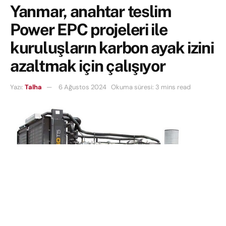
Yanmar, anahtar teslim
Power EPC projeleri ile
kuruluşların karbon ayak izini
azaltmak için çalışıyor
Yazı:
Talha
6 Ağustos 2024
Okuma süresi: 3 mins read