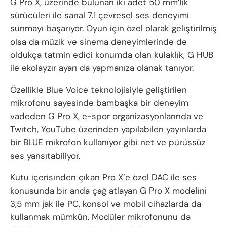
G Pro X, üzerinde bulunan iki adet 50 mm’lik
sürücüleri ile sanal 7.1 çevresel ses deneyimi
sunmayı başarıyor. Oyun için özel olarak geliştirilmiş
olsa da müzik ve sinema deneyimlerinde de
oldukça tatmin edici konumda olan kulaklık, G HUB
ile ekolayzır ayarı da yapmanıza olanak tanıyor.
Özellikle Blue Voice teknolojisiyle geliştirilen
mikrofonu sayesinde bambaşka bir deneyim
vadeden G Pro X, e-spor organizasyonlarında ve
Twitch, YouTube üzerinden yapılabilen yayınlarda
bir BLUE mikrofon kullanıyor gibi net ve pürüssüz
ses yansıtabiliyor.
Kutu içerisinden çıkan Pro X’e özel DAC ile ses
konusunda bir anda çağ atlayan G Pro X modelini
3,5 mm jak ile PC, konsol ve mobil cihazlarda da
kullanmak mümkün. Modüler mikrofonunu da