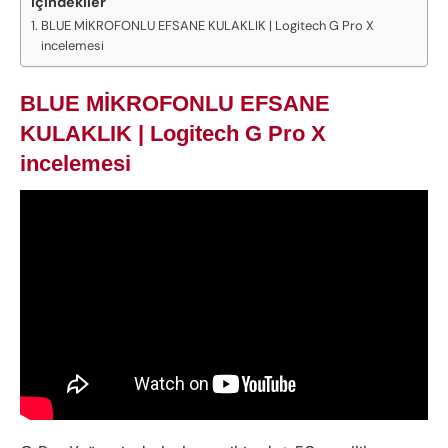
İçindekiler
BLUE MİKROFONLU EFSANE KULAKLIK | Logitech G Pro X
incelemesi
BLUE MİKROFONLU EFSANE
KULAKLIK | Logitech G Pro X
incelemesi