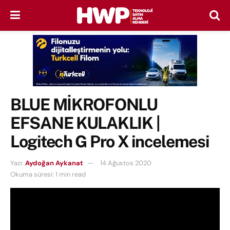
BLUE MİKROFONLU
EFSANE KULAKLIK |
Logitech G Pro X incelemesi
Yazı:
Aydoğan Aykanat
14 Ağustos 2020
Okuma süresi: 1 min read