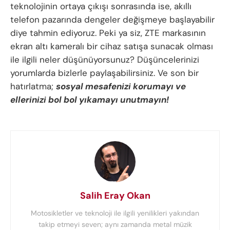
teknolojinin ortaya çıkışı sonrasında ise, akıllı
telefon pazarında dengeler değişmeye başlayabilir
diye tahmin ediyoruz. Peki ya siz, ZTE markasının
ekran altı kameralı bir cihaz satışa sunacak olması
ile ilgili neler düşünüyorsunuz? Düşüncelerinizi
yorumlarda bizlerle paylaşabilirsiniz. Ve son bir
hatırlatma;
sosyal mesafenizi korumayı ve
ellerinizi bol bol yıkamayı unutmayın!
Salih Eray Okan
Motosikletler ve teknoloji ile ilgili yenilikleri yakından
takip etmeyi seven; aynı zamanda metal müzik