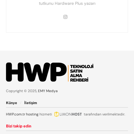
tutkunu Hardware Plus yazarı
Copyright © 2025,
EMY Medya
Künye
İletişim
HWP.com.tr
hosting
hizmeti
tarafından verilmektedir.
Bizi takip edin