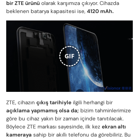
bir ZTE ürünü
olarak karşımıza çıkıyor. Cihazda
beklenen batarya kapasitesi ise,
4120 mAh.
GIF
ZTE, cihazın
çıkış tarihiyle
ilgili herhangi bir
açıklama yapmamış olsa da;
bizim tahminlerimize
göre bu cihaz yakın bir zaman içinde tanıtılacak.
Böylece ZTE markası sayesinde, ilk kez
ekran altı
kameraya
sahip bir akıllı telefonu da görebiliriz. Bu