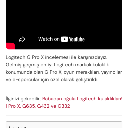
Logitech G Pro X incelemesi ile karşınızdayız.
Gelmiş geçmiş en iyi Logitech markalı kulaklık
konumunda olan G Pro X, oyun meraklıları, yayıncılar
ve e-sporcular için özel olarak geliştirildi.
İlginizi çekebilir;
Babadan oğula Logitech kulaklıkları!
| Pro X, G635, G432 ve G332