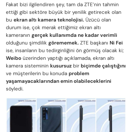
Fakat bizi ilgilendiren şey, tam da ZTE’nin tahmin
ettiği gibi sektöre büyük bir yenilik getirecek olan
bu
ekran altı kamera teknolojisi.
Üzücü olan
durum ise, çok merak ettiğimiz ekran altı
kameranın
gerçek kullanımda ne kadar verimli
olduğunu şimdilik
görememek.
ZTE başkanı
Ni Fei
ise, insanların bu tedirginliğini ön görmüş olacak ki;
Weibo
üzerinden yaptığı açıklamada, ekran altı
kamera sisteminin
kusursuz
bir
biçimde çalıştığını
ve müşterilerin bu konuda
problem
yaşamayacaklarından emin olabileceklerini
söyledi.