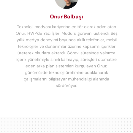
Onur Balbaşı
Teknoloji medyası kariyerine editör olarak adım atan
Onur, HWP'de Yazı İşleri Müdürü görevini üstlendi. Beş
yıllık medya deneyimi boyunca akıllı telefonlar, mobil
teknolojiler ve donanımlar üzerine kapsamlı içerikler
üreterek okurlara aktardı. Görevi süresince yalnızca
içerik yönetimiyle sınırlı kalmayıp, süreçleri otomatize
eden arka plan sistemleri kurgulayan Onur,
günümüzde teknoloji üretimine odaklanarak
çalışmalarını bilgisayar mühendisliği alanında
sürdürüyor.