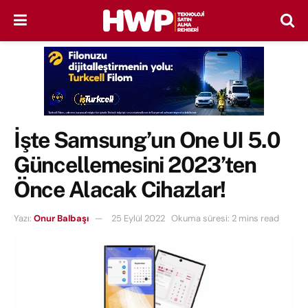
İşte Samsung’un One UI 5.0
Güncellemesini 2023’ten
Önce Alacak Cihazlar!
Yazı:
Onur Balbaşı
25 Eylül 2022
Okuma süresi: 2 mins read