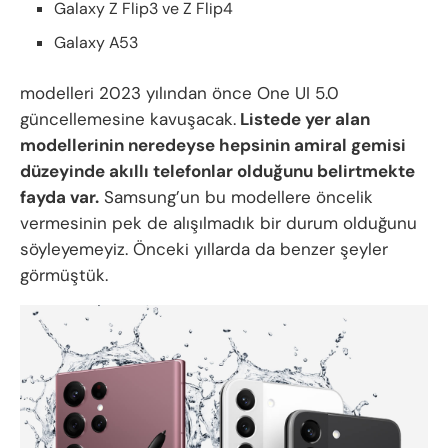
Galaxy Z Flip3 ve Z Flip4
Galaxy A53
modelleri 2023 yılından önce One UI 5.0
güncellemesine kavuşacak.
Listede yer alan
modellerinin neredeyse hepsinin amiral gemisi
düzeyinde akıllı telefonlar olduğunu belirtmekte
fayda var.
Samsung’un bu modellere öncelik
vermesinin pek de alışılmadık bir durum olduğunu
söyleyemeyiz. Önceki yıllarda da benzer şeyler
görmüştük.