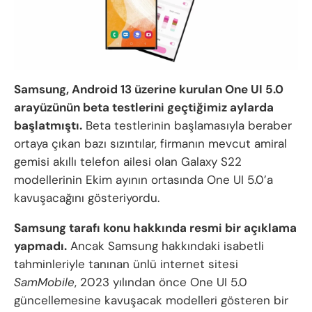
Samsung, Android 13 üzerine kurulan One UI 5.0
arayüzünün beta testlerini geçtiğimiz aylarda
başlatmıştı.
Beta testlerinin başlamasıyla beraber
ortaya çıkan bazı sızıntılar, firmanın mevcut amiral
gemisi akıllı telefon ailesi olan Galaxy S22
modellerinin Ekim ayının ortasında One UI 5.0’a
kavuşacağını gösteriyordu.
Samsung tarafı konu hakkında resmi bir açıklama
yapmadı.
Ancak Samsung hakkındaki isabetli
tahminleriyle tanınan ünlü internet sitesi
SamMobile
, 2023 yılından önce One UI 5.0
güncellemesine kavuşacak modelleri gösteren bir