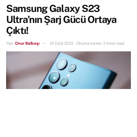
Samsung Galaxy S23
Ultra’nın Şarj Gücü Ortaya
Çıktı!
Yazı:
Onur Balbaşı
25 Eylül 2022
Okuma süresi: 2 mins read
Samsung’un 2023 yılının başında tanıtacağı
konuşulan
bir sonraki amiral gemisi akıllı telefon