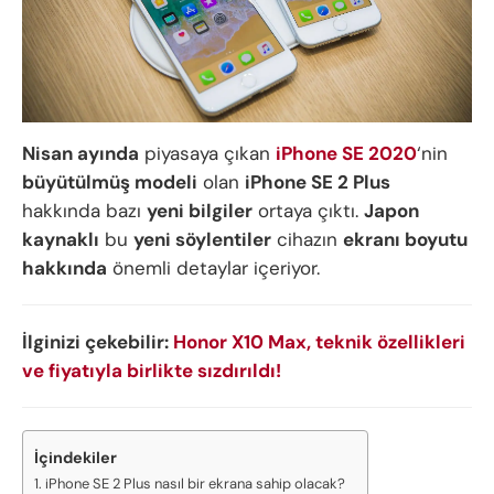
Nisan ayında
piyasaya çıkan
iPhone SE 2020
‘nin
büyütülmüş modeli
olan
iPhone SE 2 Plus
hakkında bazı
yeni bilgiler
ortaya çıktı.
Japon
kaynaklı
bu
yeni söylentiler
cihazın
ekranı boyutu
hakkında
önemli detaylar içeriyor.
İlginizi çekebilir:
Honor X10 Max, teknik özellikleri
ve fiyatıyla birlikte sızdırıldı!
İçindekiler
iPhone SE 2 Plus nasıl bir ekrana sahip olacak?