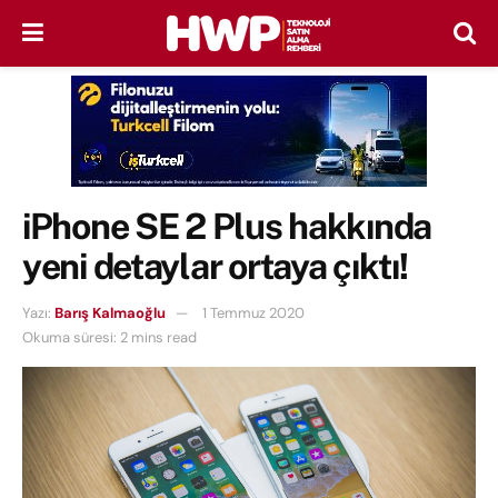
iPhone SE 2 Plus hakkında
yeni detaylar ortaya çıktı!
Yazı:
Barış Kalmaoğlu
1 Temmuz 2020
Okuma süresi: 2 mins read