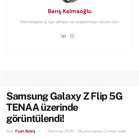
Barış Kalmaoğlu
Teknolojiyle iç içe olmayı ve araştırmayı seven biri.
Samsung Galaxy Z Flip 5G
TENAA üzerinde
görüntülendi!
Yazı:
Fuat Keleş
1 Temmuz 2020
Okuma süresi: 2 mins read