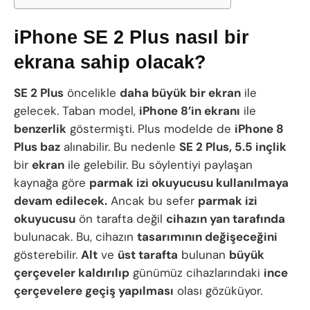
iPhone SE 2 Plus nasıl bir
ekrana sahip olacak?
SE 2 Plus
öncelikle
daha büyük bir ekran
ile
gelecek. Taban model,
iPhone 8’in ekranı
ile
benzerlik
göstermişti. Plus modelde de
iPhone 8
Plus baz
alınabilir. Bu nedenle
SE 2 Plus, 5.5 inçlik
bir
ekran
ile gelebilir. Bu söylentiyi paylaşan
kaynağa göre
parmak izi okuyucusu kullanılmaya
devam edilecek.
Ancak bu sefer
parmak izi
okuyucusu
ön tarafta değil
cihazın yan tarafında
bulunacak. Bu, cihazın
tasarımının değişeceğini
gösterebilir.
Alt
ve
üst tarafta
bulunan
büyük
çerçeveler kaldırılıp
günümüz cihazlarındaki
ince
çerçevelere geçiş yapılması
olası gözüküyor.