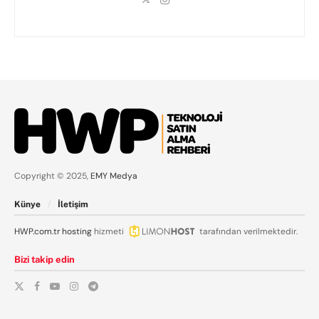
Copyright © 2025,
EMY Medya
Künye
İletişim
HWP.com.tr
hosting
hizmeti
tarafından verilmektedir.
Bizi takip edin