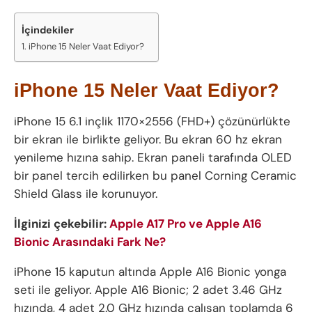
İçindekiler
iPhone 15 Neler Vaat Ediyor?
iPhone 15 Neler Vaat Ediyor?
iPhone 15 6.1 inçlik 1170×2556 (FHD+) çözünürlükte
bir ekran ile birlikte geliyor. Bu ekran 60 hz ekran
yenileme hızına sahip. Ekran paneli tarafında OLED
bir panel tercih edilirken bu panel Corning Ceramic
Shield Glass ile korunuyor.
İlginizi çekebilir:
Apple A17 Pro ve Apple A16
Bionic Arasındaki Fark Ne?
iPhone 15 kaputun altında Apple A16 Bionic yonga
seti ile geliyor. Apple A16 Bionic; 2 adet 3.46 GHz
hızında, 4 adet 2.0 GHz hızında çalışan toplamda 6