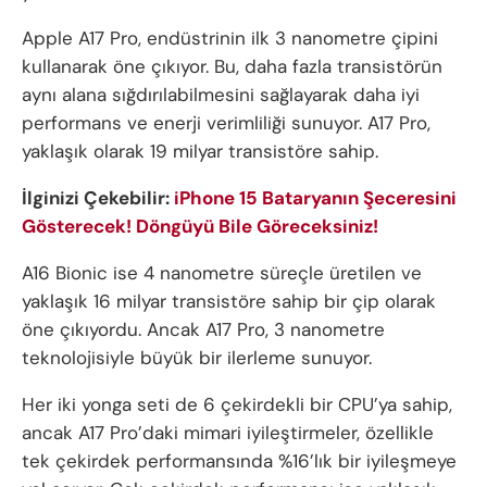
Apple A17 Pro, endüstrinin ilk 3 nanometre çipini
kullanarak öne çıkıyor. Bu, daha fazla transistörün
aynı alana sığdırılabilmesini sağlayarak daha iyi
performans ve enerji verimliliği sunuyor. A17 Pro,
yaklaşık olarak 19 milyar transistöre sahip.
İlginizi Çekebilir:
iPhone 15 Bataryanın Şeceresini
Gösterecek! Döngüyü Bile Göreceksiniz!
A16 Bionic ise 4 nanometre süreçle üretilen ve
yaklaşık 16 milyar transistöre sahip bir çip olarak
öne çıkıyordu. Ancak A17 Pro, 3 nanometre
teknolojisiyle büyük bir ilerleme sunuyor.
Her iki yonga seti de 6 çekirdekli bir CPU’ya sahip,
ancak A17 Pro’daki mimari iyileştirmeler, özellikle
tek çekirdek performansında %16’lık bir iyileşmeye