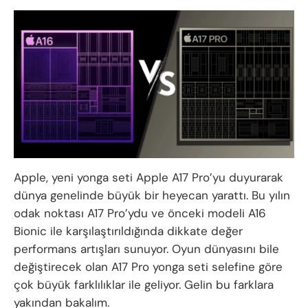
Apple, yeni yonga seti Apple A17 Pro’yu duyurarak
dünya genelinde büyük bir heyecan yarattı. Bu yılın
odak noktası A17 Pro’ydu ve önceki modeli A16
Bionic ile karşılaştırıldığında dikkate değer
performans artışları sunuyor. Oyun dünyasını bile
değiştirecek olan A17 Pro yonga seti selefine göre
çok büyük farklılıklar ile geliyor. Gelin bu farklara
yakından bakalım.