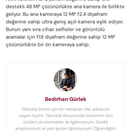
destekli 48 MP çözünürlükte ana kamera ile birlikte
geliyor. Bu ana kameraya 12 MP f2.4 diyafram
değerine sahip ultra geniş açılı kamera eşlik ediyor.
Bunun yanı sıra cihaz selfieler ve görüntülü
aramalar için f1.9 diyafram değerine sahip 12 MP
çözünürlükte bir ön kameraya sahip.
Bedirhan Gürlek
Teknoloji benim için bir meraktan öte, adeta bir
yaşam biçimi. Teknoloji dünyasında Xiaomi'nin tüm
ürünleri ve otomobiler ile ilgileniyorum. Sürekli
araştırıyorum ve yeni şeyler öğreniyorum. Öğrendiğim