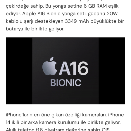
çekirdeğe sahip. Bu yonga setine 6 GB RAM eşlik
ediyor. Apple A16 Bionic yonga seti, gücünü 20W
kablolu şarjı destekleyen 3349 mAh büyüklükte bir
batarya ile birlikte geliyor.
iPhone’ların en öne çıkan özelliği kameraları. iPhone
14 ikili bir arka kamera kurulumu ile birlikte geliyor.
Akıllı telefon f1.6 diyafram değerine sahip OIS