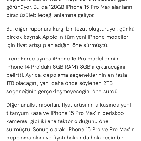
görünüyor. Bu da 128GB iPhone 15 Pro Max alanların
biraz üzülebileceği anlamına geliyor.
Bu, diğer raporlara karşı bir tezat oluşturuyor, çünkü
birçok kaynak Apple’ın tüm yeni iPhone modelleri
için fiyat artışı planladığını öne sürmüştü.
TrendForce ayrıca iPhone 15 Pro modellerinin
iPhone 14 Pro’daki 6GB RAM’i 8GB’a çıkaracağını
belirtti. Ayrıca, depolama seçeneklerinin en fazla
1TB olacağını, yani daha önce söylenen 2TB
seçeneğinin gerçekleşmeyeceğini öne sürdü.
Diğer analist raporları, fiyat artışının arkasında yeni
titanyum kasa ve iPhone 15 Pro Max’in periskop
kamerası gibi iki ana faktör olduğunu öne
sürmüştü. Sonuç olarak, iPhone 15 Pro ve Pro Max’in
depolama alanı ve fiyatı hakkında hala kesin bir