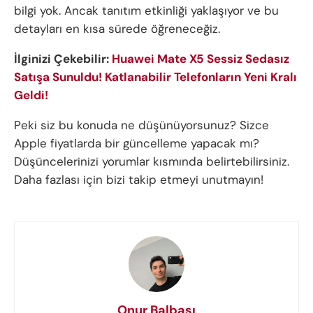
bilgi yok. Ancak tanıtım etkinliği yaklaşıyor ve bu
detayları en kısa sürede öğreneceğiz.
İlginizi Çekebilir:
Huawei Mate X5 Sessiz Sedasız
Satışa Sunuldu! Katlanabilir Telefonların Yeni Kralı
Geldi!
Peki siz bu konuda ne düşünüyorsunuz? Sizce
Apple fiyatlarda bir güncelleme yapacak mı?
Düşüncelerinizi yorumlar kısmında belirtebilirsiniz.
Daha fazlası için bizi takip etmeyi unutmayın!
Onur Balbaşı