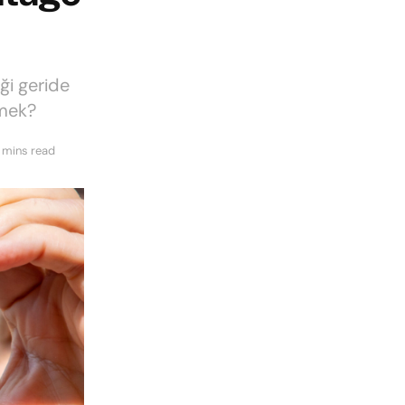
ği geride
emek?
 mins read