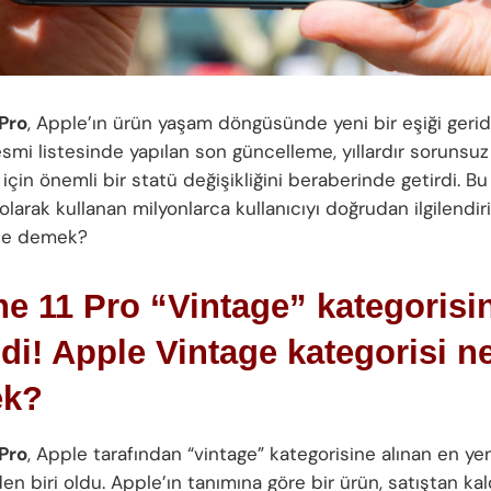
 Pro
, Apple’ın ürün yaşam döngüsünde yeni bir eşiği geride
esmi listesinde yapılan son güncelleme, yıllardır sorunsuz 
çin önemli bir statü değişikliğini beraberinde getirdi. Bu 
 olarak kullanan milyonlarca kullanıcıyı doğrudan ilgilendiri
e demek?
e 11 Pro “Vintage” kategorisi
di! Apple Vintage kategorisi n
k?
 Pro
, Apple tarafından “vintage” kategorisine alınan en ye
n biri oldu. Apple’ın tanımına göre bir ürün, satıştan kal