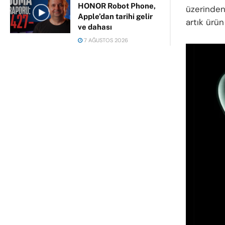
HONOR Robot Phone,
üzerinde
Apple’dan tarihi gelir
artık ürü
ve dahası
7 AĞUSTOS 2026