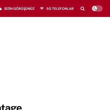
SIZIN GÖRÜŞÜNÜZ
5G TELEFONLAR
ntage