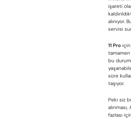
işareti ol
kaldırıldı
alınıyor. 
servisi s
11 Pro
için
tamamen s
bu durum, 
yaşanabile
süre kull
taşıyor.
Peki siz
alınması, 
fazlası iç