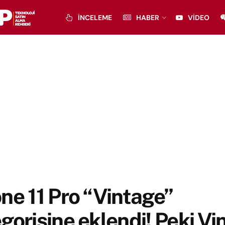
İNCELEME
HABER
VIDEO
ne 11 Pro “Vintage”
gorisine eklendi! Peki Vi