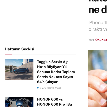
ne 
iPhone 1
bıraktı 
Yazı:
Onur Ba
Haftanın Seçkisi
Togg’un Servis Ağı
Hızla Büyüyor: Yıl
Sonuna Kadar Toplam
Servis Noktası Sayısı
64’e Çıkıyor
7 AĞUSTOS 2026
HONOR 600 vs
HONOR 600 Pro | Bu