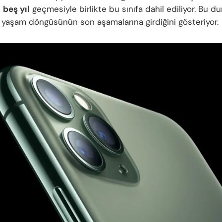
n
beş yıl
geçmesiyle birlikte bu sınıfa dahil ediliyor. Bu d
n yaşam döngüsünün son aşamalarına girdiğini gösteriyor.