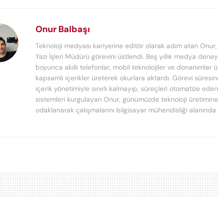
Onur Balbaşı
Teknoloji medyası kariyerine editör olarak adım atan Onur
Yazı İşleri Müdürü görevini üstlendi. Beş yıllık medya deney
boyunca akıllı telefonlar, mobil teknolojiler ve donanımlar 
kapsamlı içerikler üreterek okurlara aktardı. Görevi süresi
içerik yönetimiyle sınırlı kalmayıp, süreçleri otomatize ede
sistemleri kurgulayan Onur, günümüzde teknoloji üretimine
odaklanarak çalışmalarını bilgisayar mühendisliği alanında