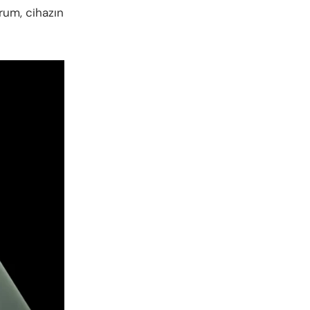
urum, cihazın