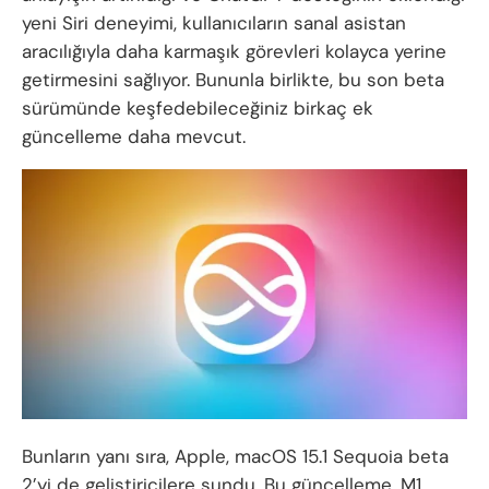
yeni Siri deneyimi, kullanıcıların sanal asistan
aracılığıyla daha karmaşık görevleri kolayca yerine
getirmesini sağlıyor. Bununla birlikte, bu son beta
sürümünde keşfedebileceğiniz birkaç ek
güncelleme daha mevcut.
Bunların yanı sıra, Apple, macOS 15.1 Sequoia beta
2’yi de geliştiricilere sundu. Bu güncelleme, M1