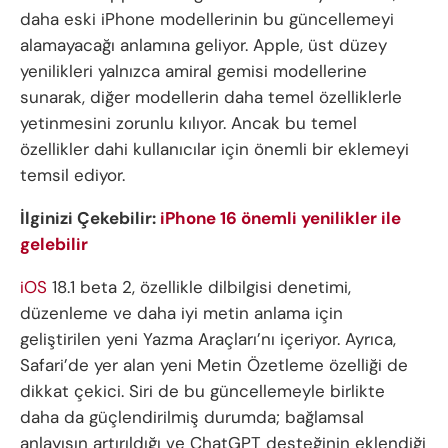
daha eski iPhone modellerinin bu güncellemeyi
alamayacağı anlamına geliyor. Apple, üst düzey
yenilikleri yalnızca amiral gemisi modellerine
sunarak, diğer modellerin daha temel özelliklerle
yetinmesini zorunlu kılıyor. Ancak bu temel
özellikler dahi kullanıcılar için önemli bir eklemeyi
temsil ediyor.
İlginizi Çekebilir:
iPhone 16 önemli yenilikler ile
gelebilir
iOS
18.1 beta 2, özellikle dilbilgisi denetimi,
düzenleme ve daha iyi metin anlama için
geliştirilen yeni Yazma Araçları’nı içeriyor. Ayrıca,
Safari’de yer alan yeni Metin Özetleme özelliği de
dikkat çekici. Siri de bu güncellemeyle birlikte
daha da güçlendirilmiş durumda; bağlamsal
anlayışın artırıldığı ve ChatGPT desteğinin eklendiği