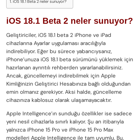
iOS 18.1 Beta 2 neler sunuyor?
iOS 18.1 Beta 2 neler sunuyor?
Geliştiriciler, iOS 18.1 beta 2 iPhone ve iPad
cihazlarına Ayarlar uygulaması aracılığıyla
indirebiliyor. Eğer bu sürece yabancıysanız,
iPhone’unuza iOS 18.1 beta sürümünü yüklemek için
hazırlanan ayrıntılı rehberden yararlanabilirsiniz.
Ancak, güncellemeyi indirebilmek için Apple
Kimliğinizin Geliştirici Hesabınıza bağlı olduğundan
emin olmanız gerekiyor. Aksi halde, güncelleme
cihazınıza kablosuz olarak ulaşamayacaktır.
Apple Intelligence’ın sunduğu özellikler ise sadece
yeni nesil cihazlarla sınırlı kalıyor. Şu an itibarıyla
yalnızca iPhone 15 Pro ve iPhone 15 Pro Max
modelleri Apple Intelligence ile tam uyumlu. Bu,