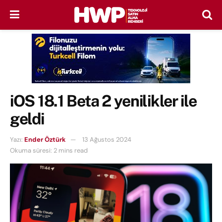
iOS 18.1 Beta 2 yenilikler ile
geldi
Yazı:
Ender Öztürk
13 Ağustos 2024
Okuma süresi: 2 mins read