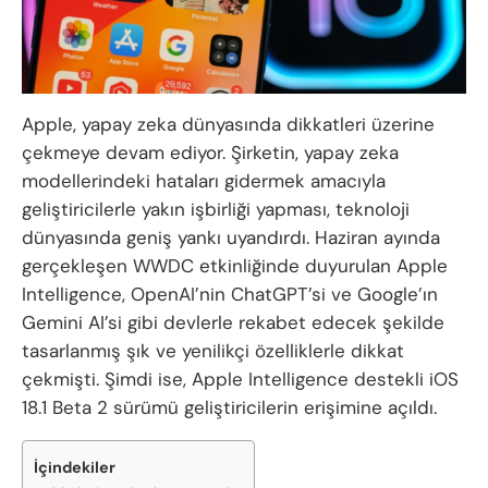
Apple, yapay zeka dünyasında dikkatleri üzerine
çekmeye devam ediyor. Şirketin, yapay zeka
modellerindeki hataları gidermek amacıyla
geliştiricilerle yakın işbirliği yapması, teknoloji
dünyasında geniş yankı uyandırdı. Haziran ayında
gerçekleşen WWDC etkinliğinde duyurulan Apple
Intelligence, OpenAI’nin ChatGPT’si ve Google’ın
Gemini AI’si gibi devlerle rekabet edecek şekilde
tasarlanmış şık ve yenilikçi özelliklerle dikkat
çekmişti. Şimdi ise, Apple Intelligence destekli iOS
18.1 Beta 2 sürümü geliştiricilerin erişimine açıldı.
İçindekiler