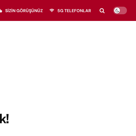
SIZIN GÖRÜŞÜNÜZ
5G TELEFONLAR
k!