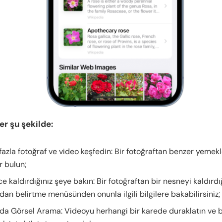
er şu şekilde:
azla fotoğraf ve video keşfedin: Bir fotoğraftan benzer yemekl
er bulun;
e kaldırdığınız şeye bakın: Bir fotoğraftan bir nesneyi kaldırdı
an belirtme menüsünden onunla ilgili bilgilere bakabilirsiniz;
da Görsel Arama: Videoyu herhangi bir karede duraklatın ve 