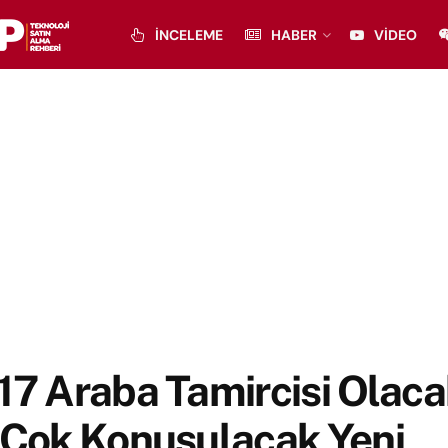
İNCELEME
HABER
VIDEO
17 Araba Tamircisi Olaca
 Çok Konuşulacak Yeni