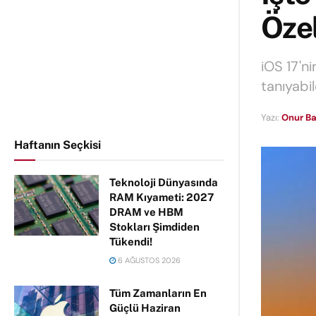
Özel
iOS 17'ni
tanıyabi
Yazı:
Onur Ba
Haftanın Seçkisi
Teknoloji Dünyasında
RAM Kıyameti: 2027
DRAM ve HBM
Stokları Şimdiden
Tükendi!
6 AĞUSTOS 2026
Tüm Zamanların En
Güçlü Haziran