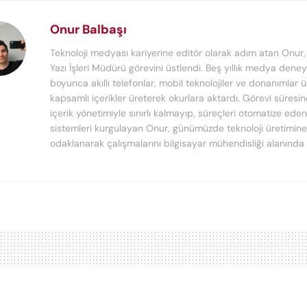
Onur Balbaşı
Teknoloji medyası kariyerine editör olarak adım atan Onur
Yazı İşleri Müdürü görevini üstlendi. Beş yıllık medya deney
boyunca akıllı telefonlar, mobil teknolojiler ve donanımlar 
kapsamlı içerikler üreterek okurlara aktardı. Görevi süresi
içerik yönetimiyle sınırlı kalmayıp, süreçleri otomatize ede
sistemleri kurgulayan Onur, günümüzde teknoloji üretimine
odaklanarak çalışmalarını bilgisayar mühendisliği alanında