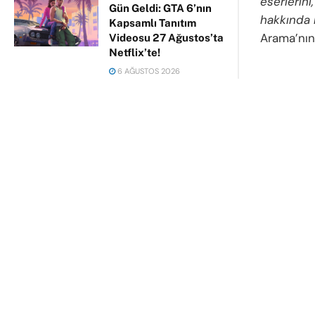
eserlerini
Gün Geldi: GTA 6’nın
hakkında b
Kapsamlı Tanıtım
Arama’nın 
Videosu 27 Ağustos’ta
Netflix’te!
6 AĞUSTOS 2026