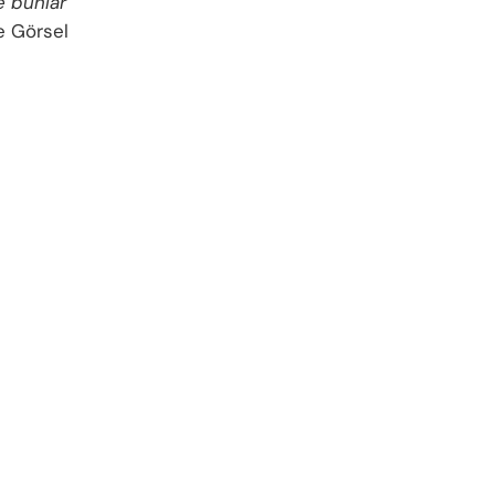
ve bunlar
de Görsel