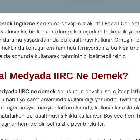
emek İngilizce
sorusuna cevap olarak, “If I Recall Correctl
r. Kullanıcılar, bir konu hakkında konuşurken belirsizlik ya da
durumu yaşadıklarında bu kısaltmayı kullanır. Örneğin, bir
y hakkında konuşurken tam hatırlamıyorsanız, bu kısaltm
 da sonunda kullanarak tahmininizi belirtebilirsiniz.
al Medyada IIRC Ne Demek?
edyada IIRC ne demek
sorusunun cevabı ise, diğer platfo
u hatırlıyorsam” anlamında kullanıldığı yönünde. Twitter, 
e diğer sosyal medya platformlarında, kullanıcılar eski ola
hatırlarken bu kısaltmayı sıklıkla kullanıyor. Böylece hem ha
laşırlar hem de bir belirsizlik payı bırakırlar.