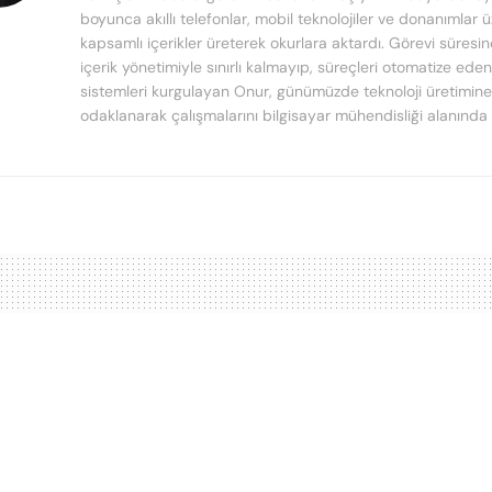
boyunca akıllı telefonlar, mobil teknolojiler ve donanımlar 
kapsamlı içerikler üreterek okurlara aktardı. Görevi süresi
içerik yönetimiyle sınırlı kalmayıp, süreçleri otomatize ede
sistemleri kurgulayan Onur, günümüzde teknoloji üretimine
odaklanarak çalışmalarını bilgisayar mühendisliği alanında