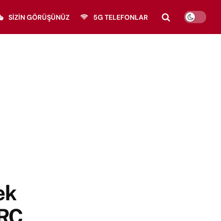
SIZIN GÖRÜŞÜNÜZ
5G TELEFONLAR
ek
IRC