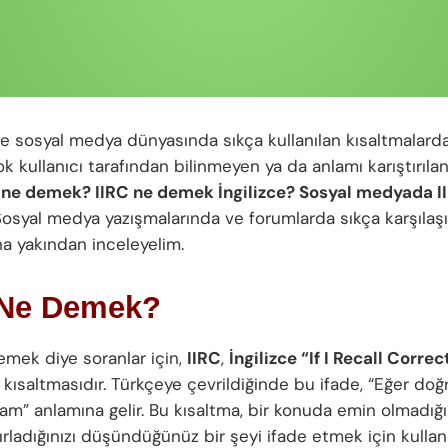
ve sosyal medya dünyasında sıkça kullanılan kısaltmalarda
çok kullanıcı tarafından bilinmeyen ya da anlamı karıştırılan
 ne demek? IIRC ne demek İngilizce? Sosyal medyada I
Sosyal medya yazışmalarında ve forumlarda sıkça karşılaş
ha yakından inceleyelim.
 Ne Demek?
emek diye soranlar için,
IIRC
,
İngilizce “If I Recall Correc
 kısaltmasıdır. Türkçeye çevrildiğinde bu ifade, “Eğer doğ
sam” anlamına gelir. Bu kısaltma, bir konuda emin olmadığı
rladığınızı düşündüğünüz bir şeyi ifade etmek için kullanılı