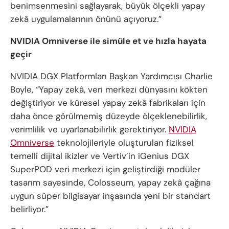
benimsenmesini sağlayarak, büyük ölçekli yapay
zekâ uygulamalarının önünü açıyoruz.”
NVIDIA Omniverse ile simüle et ve hızla hayata
geçir
NVIDIA DGX Platformları Başkan Yardımcısı Charlie
Boyle, “Yapay zekâ, veri merkezi dünyasını kökten
değiştiriyor ve küresel yapay zekâ fabrikaları için
daha önce görülmemiş düzeyde ölçeklenebilirlik,
verimlilik ve uyarlanabilirlik gerektiriyor.
NVIDIA
Omniverse
teknolojileriyle oluşturulan fiziksel
temelli dijital ikizler ve Vertiv’in iGenius DGX
SuperPOD veri merkezi için geliştirdiği modüler
tasarım sayesinde, Colosseum, yapay zekâ çağına
uygun süper bilgisayar inşasında yeni bir standart
belirliyor.”