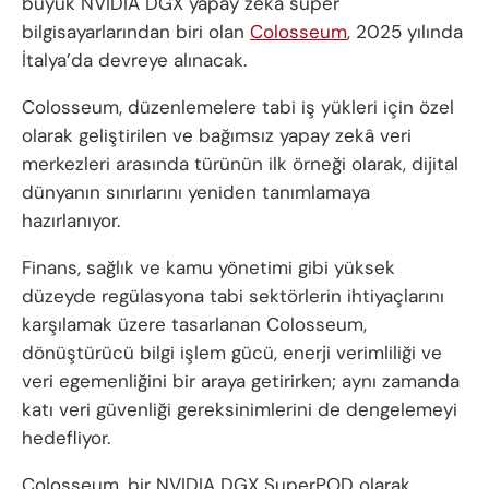
büyük NVIDIA DGX yapay zekâ süper
bilgisayarlarından biri olan
Colosseum
, 2025 yılında
İtalya’da devreye alınacak.
Colosseum, düzenlemelere tabi iş yükleri için özel
olarak geliştirilen ve bağımsız yapay zekâ veri
merkezleri arasında türünün ilk örneği olarak, dijital
dünyanın sınırlarını yeniden tanımlamaya
hazırlanıyor.
Finans, sağlık ve kamu yönetimi gibi yüksek
düzeyde regülasyona tabi sektörlerin ihtiyaçlarını
karşılamak üzere tasarlanan Colosseum,
dönüştürücü bilgi işlem gücü, enerji verimliliği ve
veri egemenliğini bir araya getirirken; aynı zamanda
katı veri güvenliği gereksinimlerini de dengelemeyi
hedefliyor.
Colosseum, bir NVIDIA DGX SuperPOD olarak,