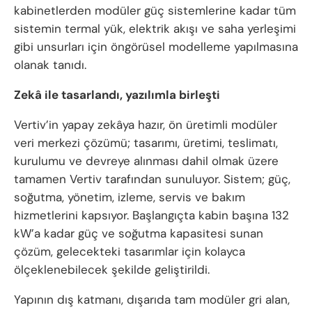
kabinetlerden modüler güç sistemlerine kadar tüm
sistemin termal yük, elektrik akışı ve saha yerleşimi
gibi unsurları için öngörüsel modelleme yapılmasına
olanak tanıdı.
Zekâ ile tasarlandı, yazılımla birleşti
Vertiv’in yapay zekâya hazır, ön üretimli modüler
veri merkezi çözümü; tasarımı, üretimi, teslimatı,
kurulumu ve devreye alınması dahil olmak üzere
tamamen Vertiv tarafından sunuluyor. Sistem; güç,
soğutma, yönetim, izleme, servis ve bakım
hizmetlerini kapsıyor. Başlangıçta kabin başına 132
kW’a kadar güç ve soğutma kapasitesi sunan
çözüm, gelecekteki tasarımlar için kolayca
ölçeklenebilecek şekilde geliştirildi.
Yapının dış katmanı, dışarıda tam modüler gri alan,