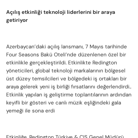
Açılış etkinliği teknoloji liderlerini bir araya
getiriyor
Azerbaycan’daki açılış lansmanı, 7 Mayıs tarihinde
Four Seasons Bakü Oteli’nde düzenlenen özel bir
etkinlikle gerçekleştirildi. Etkinlikte Redington
yöneticileri, global teknoloji markalarının bölgesel
üst düzey temsilcileri ve bölgedeki iş ortakları bir
araya gelerek yeni iş birliği fırsatlarını değerlendirdi..
Etkinlik yapılan iş geliştirme toplantılarının ardından
keyifli bir gösteri ve canlı müzik eşliğindeki gala
yemeği ile sona erdi
Etkinliğe, Redington Türkiye & CIS Genel Müdürü