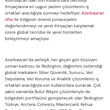
Azerbaycan’daki son kullanıcılara teknoloji
ihtiyaçlarına en uygun yazılım çözümlerini iş
ortakları aracılığıyla sunmayı hedefliyor.
Azerbaycan
ofisi
ile bölgenin önemli potansiyelini
değerlendirmeyi ve yerel ihtiyaçları karşılamak
üzere global tecrübe ile yerel hizmetleri
birleştirmeyi amaçlıyor.
Azerbaycan’da yerleşik, her geçen gün büyüyen
uzman kadrosu ile Redington, dağıtımını üstlendiği
global markaların Siber Güvenlik, Sunucu, Veri
Depolama, Veri Koruma ve Analitik çözümlerini iş
ortakları aracılığıyla son kullanıcılara sunacak. Çok
yakın zamanda Bulut Bilişim çözümleriyle de
bölgedeki portföyünü genişletecek olan Redington
Türkiye, Arctera, Cohesity, Mastercard, Kehua