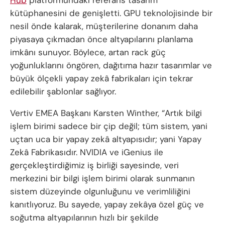
Hub
platformundaki referans tasarım
kütüphanesini de genişletti. GPU teknolojisinde bir
nesil önde kalarak, müşterilerine donanım daha
piyasaya çıkmadan önce altyapılarını planlama
imkânı sunuyor. Böylece, artan rack güç
yoğunluklarını öngören, dağıtıma hazır tasarımlar ve
büyük ölçekli yapay zekâ fabrikaları için tekrar
edilebilir şablonlar sağlıyor.
Vertiv EMEA Başkanı Karsten Winther, “Artık bilgi
işlem birimi sadece bir çip değil; tüm sistem, yani
uçtan uca bir yapay zekâ altyapısıdır; yani Yapay
Zekâ Fabrikasıdır. NVIDIA ve iGenius ile
gerçekleştirdiğimiz iş birliği sayesinde, veri
merkezini bir bilgi işlem birimi olarak sunmanın
sistem düzeyinde olgunluğunu ve verimliliğini
kanıtlıyoruz. Bu sayede, yapay zekâya özel güç ve
soğutma altyapılarının hızlı bir şekilde