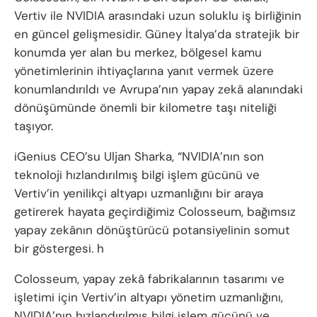
Vertiv ile NVIDIA arasındaki uzun soluklu iş birliğinin
en güncel gelişmesidir. Güney İtalya’da stratejik bir
konumda yer alan bu merkez, bölgesel kamu
yönetimlerinin ihtiyaçlarına yanıt vermek üzere
konumlandırıldı ve Avrupa’nın yapay zekâ alanındaki
dönüşümünde önemli bir kilometre taşı niteliği
taşıyor.
iGenius CEO’su Uljan Sharka, “NVIDIA’nın son
teknoloji hızlandırılmış bilgi işlem gücünü ve
Vertiv’in yenilikçi altyapı uzmanlığını bir araya
getirerek hayata geçirdiğimiz Colosseum, bağımsız
yapay zekânın dönüştürücü potansiyelinin somut
bir göstergesi. h
Colosseum, yapay zekâ fabrikalarının tasarımı ve
işletimi için Vertiv’in altyapı yönetim uzmanlığını,
NVIDIA’nın hızlandırılmış bilgi işlem gücünü ve