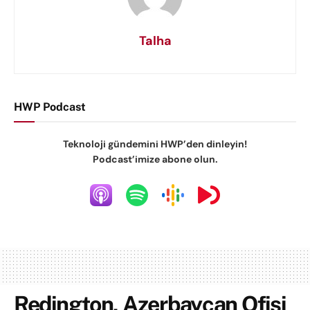
Talha
HWP Podcast
Teknoloji gündemini HWP’den dinleyin!
Podcast’imize abone olun.
Redington, Azerbaycan Ofisi