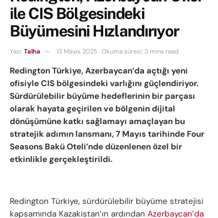
ile CIS Bölgesindeki
Büyümesini Hızlandırıyor
Yazı:
Talha
13 Mayıs 2025
Okuma süresi: 3 mins read
Redington Türkiye, Azerbaycan’da açtığı yeni
ofisiyle CIS bölgesindeki varlığını güçlendiriyor.
Sürdürülebilir büyüme hedeflerinin bir parçası
olarak hayata geçirilen ve bölgenin dijital
dönüşümüne katkı sağlamayı amaçlayan bu
stratejik adımın lansmanı, 7 Mayıs tarihinde Four
Seasons Bakü Oteli’nde düzenlenen özel bir
etkinlikle gerçekleştirildi.
Redington Türkiye, sürdürülebilir büyüme stratejisi
kapsamında Kazakistan’ın ardından
Azerbaycan’da