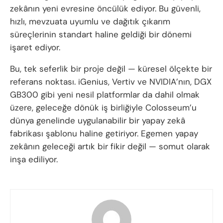
zekânın yeni evresine öncülük ediyor. Bu güvenli,
hızlı, mevzuata uyumlu ve dağıtık çıkarım
süreçlerinin standart haline geldiği bir dönemi
işaret ediyor.
Bu, tek seferlik bir proje değil — küresel ölçekte bir
referans noktası. iGenius, Vertiv ve NVIDIA’nın, DGX
GB300 gibi yeni nesil platformlar da dahil olmak
üzere, geleceğe dönük iş birliğiyle Colosseum’u
dünya genelinde uygulanabilir bir yapay zekâ
fabrikası şablonu haline getiriyor. Egemen yapay
zekânın geleceği artık bir fikir değil — somut olarak
inşa ediliyor.