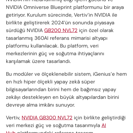
NVIDIA Omniverse Blueprint platformunu bir araya
getiriyor. Kurulum sürecinde, Vertiv’in NVIDIA ile
birlikte geliştirerek 2024’ün sonunda piyasaya
sürdüğü NVIDIA
GB200 NVL72
için özel olarak
tasarlanmış 360AI referans mimarisi altyapı
platformu kullanılacak. Bu platform, veri
merkezlerinin güç ve soğutma ihtiyaçlarını
karşılamak üzere tasarlandı.
Bu modüler ve ölçeklenebilir sistem, iGenius’e hem
en hızlı hiper ölçekli yapay zekâ süper
bilgisayarlarından birini hem de bağımsız yapay
zekâyı destekleyen en büyük altyapılardan birini
devreye alma imkânı sunuyor.
Vertiv,
NVIDIA GB300 NVL72
için birlikte geliştirdiği
veri merkezi güç ve soğutma tasarımıyla
AI