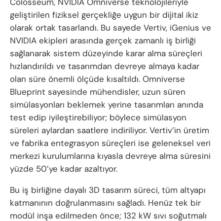
Colosseum, NVIDIA Omniverse teknolojileriyle
geliştirilen fiziksel gerçekliğe uygun bir dijital ikiz
olarak ortak tasarlandı. Bu sayede Vertiv, iGenius ve
NVIDIA ekipleri arasında gerçek zamanlı iş birliği
sağlanarak sistem düzeyinde karar alma süreçleri
hızlandırıldı ve tasarımdan devreye almaya kadar
olan süre önemli ölçüde kısaltıldı. Omniverse
Blueprint sayesinde mühendisler, uzun süren
simülasyonları beklemek yerine tasarımları anında
test edip iyileştirebiliyor; böylece simülasyon
süreleri aylardan saatlere indiriliyor. Vertiv’in üretim
ve fabrika entegrasyon süreçleri ise geleneksel veri
merkezi kurulumlarına kıyasla devreye alma süresini
yüzde 50’ye kadar azaltıyor.
Bu iş birliğine dayalı 3D tasarım süreci, tüm altyapı
katmanının doğrulanmasını sağladı. Henüz tek bir
modül inşa edilmeden önce; 132 kW sıvı soğutmalı