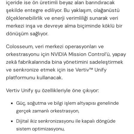
içeride ise ön üretimli beyaz alan barındıracak
şekilde entegre ediliyor. Bu yaklaşım, olağanüstü
ölçeklenebilirlik ve enerji verimliliği sunarak veri
merkezi inşa ve devreye alma biçiminde köklü bir
dönüşüm sağlıyor.
Colosseum, veri merkezi operasyonları ve
orkestrasyonu için NVIDIA Mission Control’ü, yapay
zekâ fabrikalarında bina yönetimini sadeleştirmek
ve senkronize etmek için ise Vertiv™ Unify
platformunu kullanacak.
Vertiv Unify şu özellikleriyle öne çıkıyor:
Güç, soğutma ve bilgi işlem altyapısı genelinde
gerçek zamanlı orkestrasyon,
Dijital ikiz senkronizasyonu ile kapalı döngüde
sistem optimizasyonu,