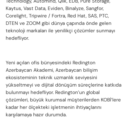
Technology, Automind, Qlik, EDB, Pure Storage,
Kaytus, Vast Data, Eviden, Binalyze, Sangfor,
Corelight, Tripwire / Fortra, Red Hat, SAS, PTC,
DTEN ve ZOOM gibi dünya çapında önde gelen
teknoloji markaları ile yenilikçi çözümler sunmayı
hedefliyor.
Yeni açılan ofis bünyesindeki Redington
Azerbaycan Akademi, Azerbaycan bilişim
ekosisteminin teknik uzmanlık seviyesini
yükseltmeyi ve dijital dönüşüm süreçlerine katkıda
bulunmayı hedefliyor. Redington’un global
çözümleri, büyük kurumsal müşterilerden KOBİ’lere
kadar her ölçekteki işletmenin ihtiyaçlarını
karşılamaya hazır durumda.