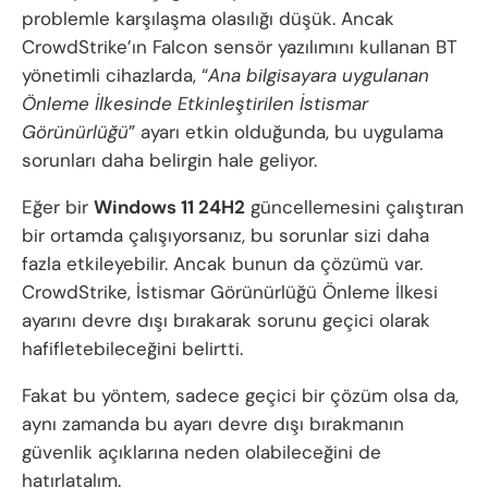
problemle karşılaşma olasılığı düşük. Ancak
CrowdStrike’ın Falcon sensör yazılımını kullanan BT
yönetimli cihazlarda, “
Ana bilgisayara uygulanan
Önleme İlkesinde Etkinleştirilen İstismar
Görünürlüğü
” ayarı etkin olduğunda, bu uygulama
sorunları daha belirgin hale geliyor.
Eğer bir
Windows 11 24H2
güncellemesini çalıştıran
bir ortamda çalışıyorsanız, bu sorunlar sizi daha
fazla etkileyebilir. Ancak bunun da çözümü var.
CrowdStrike, İstismar Görünürlüğü Önleme İlkesi
ayarını devre dışı bırakarak sorunu geçici olarak
hafifletebileceğini belirtti.
Fakat bu yöntem, sadece geçici bir çözüm olsa da,
aynı zamanda bu ayarı devre dışı bırakmanın
güvenlik açıklarına neden olabileceğini de
hatırlatalım.