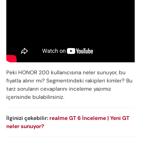
Peki HONOR 200 kullanıcısına neler sunuyor, bu
fiyatla alınır mı? Segmentindeki rakipleri kimler? Bu
tarz soruların cevaplarını inceleme yazımız
içerisinde bulabilirsiniz.
İlginizi çekebilir:
realme GT 6 İnceleme | Yeni GT
neler sunuyor?