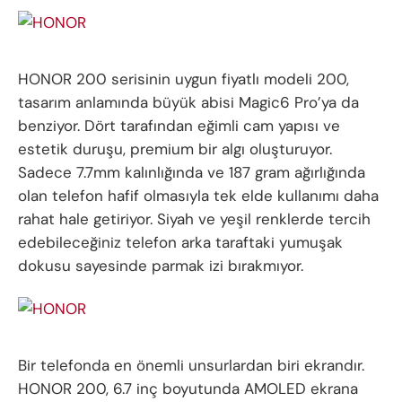
HONOR 200 serisinin uygun fiyatlı modeli 200,
tasarım anlamında büyük abisi Magic6 Pro’ya da
benziyor. Dört tarafından eğimli cam yapısı ve
estetik duruşu, premium bir algı oluşturuyor.
Sadece 7.7mm kalınlığında ve 187 gram ağırlığında
olan telefon hafif olmasıyla tek elde kullanımı daha
rahat hale getiriyor. Siyah ve yeşil renklerde tercih
edebileceğiniz telefon arka taraftaki yumuşak
dokusu sayesinde parmak izi bırakmıyor.
Bir telefonda en önemli unsurlardan biri ekrandır.
HONOR 200, 6.7 inç boyutunda AMOLED ekrana