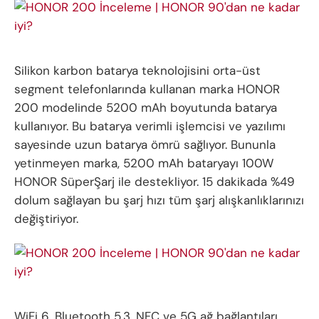
Silikon karbon batarya teknolojisini orta-üst
segment telefonlarında kullanan marka HONOR
200 modelinde 5200 mAh boyutunda batarya
kullanıyor. Bu batarya verimli işlemcisi ve yazılımı
sayesinde uzun batarya ömrü sağlıyor. Bununla
yetinmeyen marka, 5200 mAh bataryayı 100W
HONOR SüperŞarj ile destekliyor. 15 dakikada %49
dolum sağlayan bu şarj hızı tüm şarj alışkanlıklarınızı
değiştiriyor.
WiFi 6, Bluetooth 5.3, NFC ve 5G ağ bağlantıları