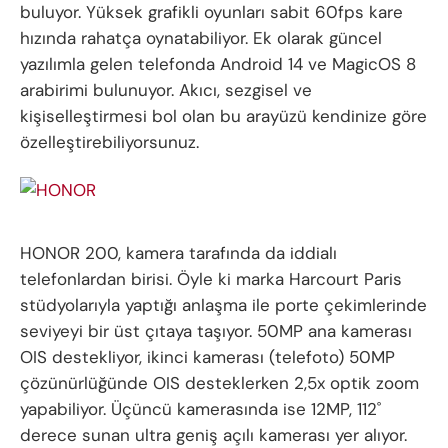
buluyor. Yüksek grafikli oyunları sabit 60fps kare
hızında rahatça oynatabiliyor. Ek olarak güncel
yazılımla gelen telefonda Android 14 ve MagicOS 8
arabirimi bulunuyor. Akıcı, sezgisel ve
kişiselleştirmesi bol olan bu arayüzü kendinize göre
özelleştirebiliyorsunuz.
HONOR 200, kamera tarafında da iddialı
telefonlardan birisi. Öyle ki marka Harcourt Paris
stüdyolarıyla yaptığı anlaşma ile porte çekimlerinde
seviyeyi bir üst çıtaya taşıyor. 50MP ana kamerası
OIS destekliyor, ikinci kamerası (telefoto) 50MP
çözünürlüğünde OIS desteklerken 2,5x optik zoom
yapabiliyor. Üçüncü kamerasında ise 12MP, 112˚
derece sunan ultra geniş açılı kamerası yer alıyor.