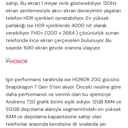
sahip. Bu ekran 1 milyar renk gösterebiliyor. 120Hz
ekran yenilemesiyle akıcı ekran deneyimini yaşatan
telefon HDR içerikleri oynatabiliyor. En yüksek
parlaklığı ise HDR içeriklerde 4000 nit olarak
verebiliyor. FHD+ (1200 x 2664 ) çözünürlük sunan
telefonda ince ekran çerçeveleri bulunuyor. Bu
sayede %90 ekran gövde oranına ulaşıyor.
İşin performans tarafında ise HONOR 200, gücünü
Snapdragon 7 Gen 3’ten alıyor. Önceki nesline göre
daha performanslı ve verimli olan bu işlemciye
Andreno 720 grafik birimi eşlik ediyor. 12GB RAM ve
512GB depolama alanıyla segmentindeki en yüksek
RAM ve depolama kapasitesine sahip olan
telefonlar arasında kendisine ilk sıralarda yer