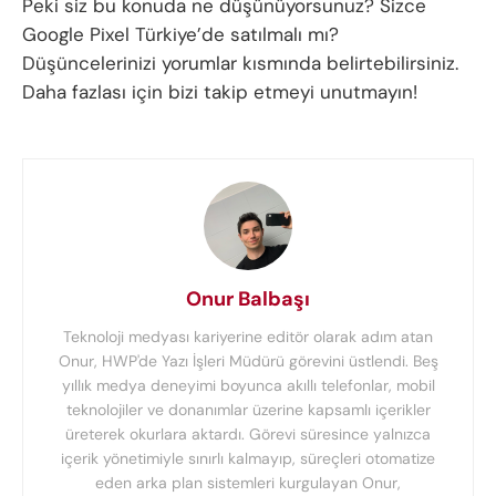
Peki siz bu konuda ne düşünüyorsunuz? Sizce
Google Pixel Türkiye’de satılmalı mı?
Düşüncelerinizi yorumlar kısmında belirtebilirsiniz.
Daha fazlası için bizi takip etmeyi unutmayın!
Onur Balbaşı
Teknoloji medyası kariyerine editör olarak adım atan
Onur, HWP'de Yazı İşleri Müdürü görevini üstlendi. Beş
yıllık medya deneyimi boyunca akıllı telefonlar, mobil
teknolojiler ve donanımlar üzerine kapsamlı içerikler
üreterek okurlara aktardı. Görevi süresince yalnızca
içerik yönetimiyle sınırlı kalmayıp, süreçleri otomatize
eden arka plan sistemleri kurgulayan Onur,