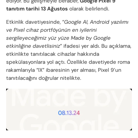
ediyor. Bu gelişmeyle beraber,
Google Pixel 9
tanıtım tarihi 13 Ağustos
olarak belirlendi.
Etkinlik davetiyesinde, “
Google AI, Android yazılımı
ve Pixel cihaz portföyünün en iyilerini
sergileyeceğimiz yüz yüze Made by Google
etkinliğine davetlisiniz
” ifadesi yer aldı. Bu açıklama,
etkinlikte tanıtılacak cihazlar hakkında
spekülasyonlara yol açtı. Özellikle davetiyede roma
rakamlarıyla “IX” ibaresinin yer alması, Pixel 9’un
tanıtılacağını doğrular nitelikte.