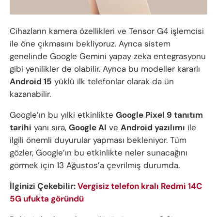
Cihazların kamera özellikleri ve Tensor G4 işlemcisi
ile öne çıkmasını bekliyoruz. Ayrıca sistem
genelinde Google Gemini yapay zeka entegrasyonu
gibi yenilikler de olabilir. Ayrıca bu modeller kararlı
Android 15
yüklü ilk telefonlar olarak da ün
kazanabilir.
Google’ın bu yılki etkinlikte
Google Pixel 9 tanıtım
tarihi
yanı sıra,
Google AI
ve
Android yazılımı
ile
ilgili önemli duyurular yapması bekleniyor. Tüm
gözler, Google’ın bu etkinlikte neler sunacağını
görmek için 13 Ağustos’a çevrilmiş durumda.
İlginizi Çekebilir:
Vergisiz telefon kralı Redmi 14C
5G ufukta göründü