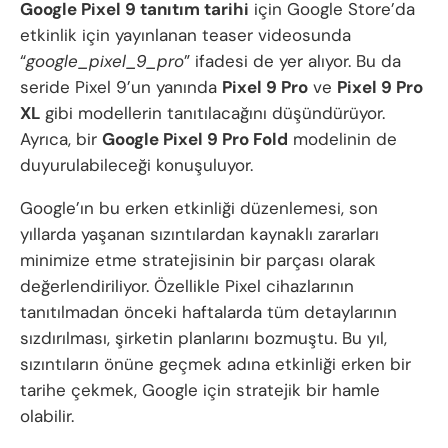
Google Pixel 9 tanıtım tarihi
için Google Store’da
etkinlik için yayınlanan teaser videosunda
“
google_pixel_9_pro
” ifadesi de yer alıyor. Bu da
seride Pixel 9’un yanında
Pixel 9 Pro
ve
Pixel 9 Pro
XL
gibi modellerin tanıtılacağını düşündürüyor.
Ayrıca, bir
Google Pixel 9 Pro Fold
modelinin de
duyurulabileceği konuşuluyor.
Google’ın bu erken etkinliği düzenlemesi, son
yıllarda yaşanan sızıntılardan kaynaklı zararları
minimize etme stratejisinin bir parçası olarak
değerlendiriliyor. Özellikle Pixel cihazlarının
tanıtılmadan önceki haftalarda tüm detaylarının
sızdırılması, şirketin planlarını bozmuştu. Bu yıl,
sızıntıların önüne geçmek adına etkinliği erken bir
tarihe çekmek, Google için stratejik bir hamle
olabilir.