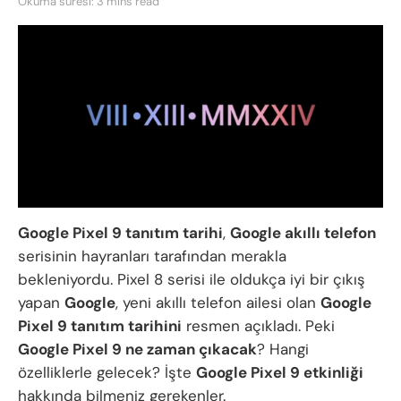
Okuma süresi: 3 mins read
Google Pixel 9 tanıtım tarihi
,
Google akıllı telefon
serisinin hayranları tarafından merakla
bekleniyordu. Pixel 8 serisi ile oldukça iyi bir çıkış
yapan
Google
, yeni akıllı telefon ailesi olan
Google
Pixel 9 tanıtım tarihini
resmen açıkladı. Peki
Google Pixel 9 ne zaman çıkacak
? Hangi
özelliklerle gelecek? İşte
Google Pixel 9 etkinliği
hakkında bilmeniz gerekenler.