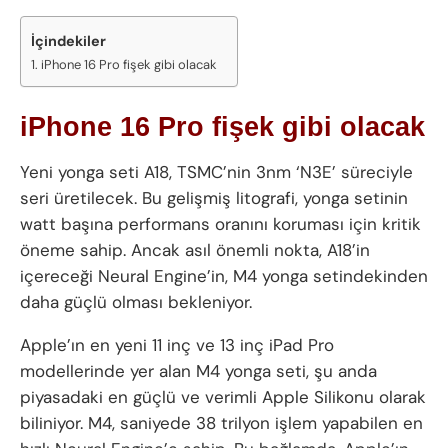
İçindekiler
iPhone 16 Pro fişek gibi olacak
iPhone 16 Pro fişek gibi olacak
Yeni yonga seti A18, TSMC’nin 3nm ‘N3E’ süreciyle
seri üretilecek. Bu gelişmiş litografi, yonga setinin
watt başına performans oranını koruması için kritik
öneme sahip. Ancak asıl önemli nokta, A18’in
içereceği Neural Engine’in, M4 yonga setindekinden
daha güçlü olması bekleniyor.
Apple’ın en yeni 11 inç ve 13 inç iPad Pro
modellerinde yer alan M4 yonga seti, şu anda
piyasadaki en güçlü ve verimli Apple Silikonu olarak
biliniyor. M4, saniyede 38 trilyon işlem yapabilen en