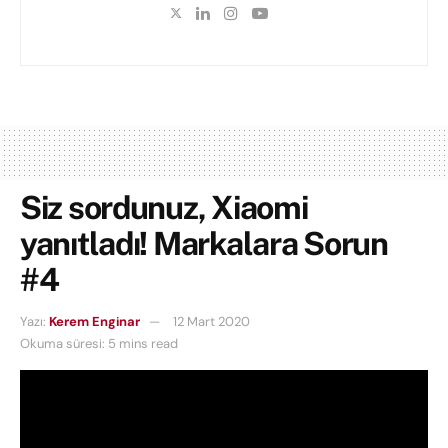
Siz sordunuz, Xiaomi
yanıtladı! Markalara Sorun
#4
Yazı:
Kerem Enginar
12 Mart 2020
Okuma süresi: 5 mins read