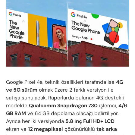
Google Pixel 4a, teknik özellikleri tarafında ise
4G
ve 5G sürüm
olmak üzere 2 farklı versiyon ile
satışa sunulacak. Raporlarda bulunan 4G destekli
modelde
Qualcomm Snapdragon 730
işlemci,
4/6
GB RAM
ve 64 GB depolama olacağı belirtiliyor.
Ayrıca her iki versiyonda
5.8 inç Full HD+ LCD
ekran ve
12 megapiksel
çözünürlüklü
tek arka