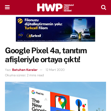
Google Pixel 4a, tanıtım
afişleriyle ortaya çıktı!
Yazı:
Batuhan Karalar
12 Mart 2020
Okuma süresi: 2 mins read