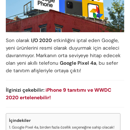
Son olarak
I/O 2020
etkinliğini iptal eden Google,
yeni ürünlerini resmi olarak duyurmak için aceleci
davranmıyor. Markanın orta seviyeye hitap edecek
olan yeni akıllı telefonu
Google Pixel 4a
, bu sefer
de tanıtım afişleriyle ortaya çıktı!
İlginizi çekebilir:
iPhone 9 tanıtımı ve WWDC
2020 ertelenebilir!
İçindekiler
Google Pixel 4a, birden fazla özellik seçeneğine sahip olacak!