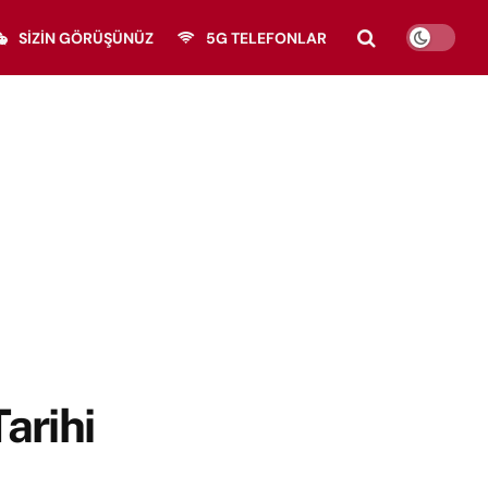
SIZIN GÖRÜŞÜNÜZ
5G TELEFONLAR
arihi