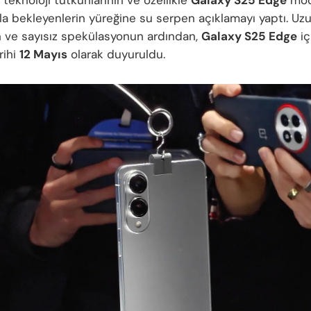
kla bekleyenlerin yüreğine su serpen açıklamayı yaptı. Uzu
n ve sayısız spekülasyonun ardından,
Galaxy S25 Edge
iç
rihi
12 Mayıs
olarak duyuruldu.