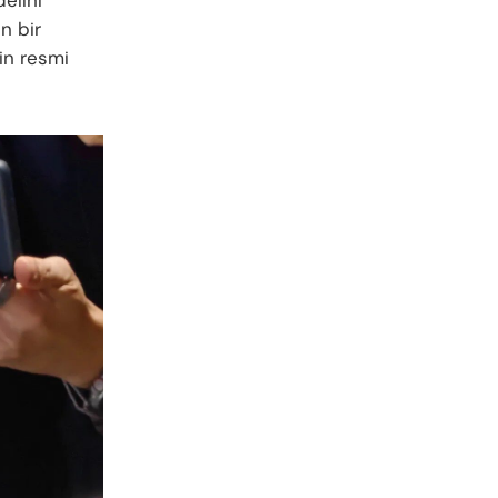
n bir
in resmi