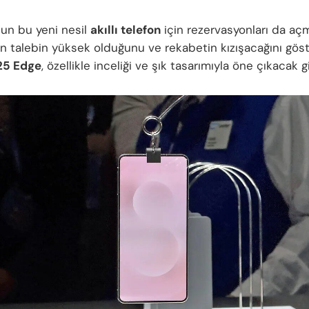
‘un bu yeni nesil
akıllı telefon
için rezervasyonları da açm
an talebin yüksek olduğunu ve rekabetin kızışacağını göste
25 Edge
, özellikle inceliği ve şık tasarımıyla öne çıkacak g