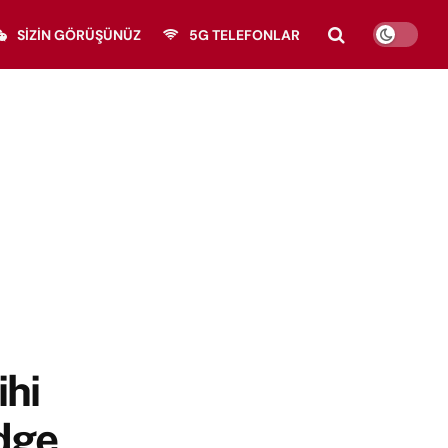
SIZIN GÖRÜŞÜNÜZ
5G TELEFONLAR
ihi
Edge