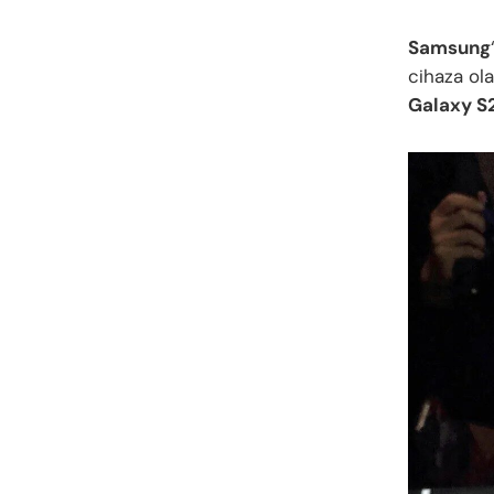
Samsung
cihaza ol
Galaxy S