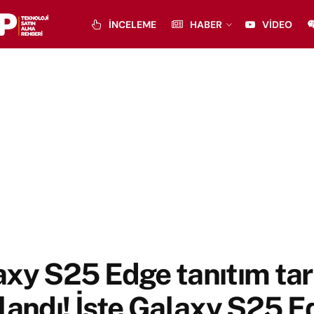
İNCELEME
HABER
VIDEO
xy S25 Edge tanıtım tar
landı! İşte Galaxy S25 