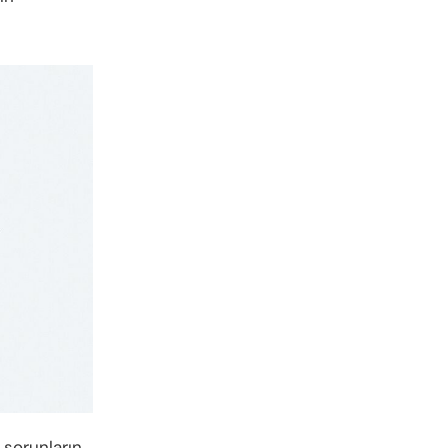
sorunların