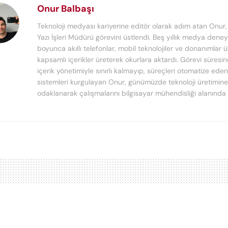
Onur Balbaşı
Teknoloji medyası kariyerine editör olarak adım atan Onur
Yazı İşleri Müdürü görevini üstlendi. Beş yıllık medya deney
boyunca akıllı telefonlar, mobil teknolojiler ve donanımlar 
kapsamlı içerikler üreterek okurlara aktardı. Görevi süresi
içerik yönetimiyle sınırlı kalmayıp, süreçleri otomatize ede
sistemleri kurgulayan Onur, günümüzde teknoloji üretimine
odaklanarak çalışmalarını bilgisayar mühendisliği alanında