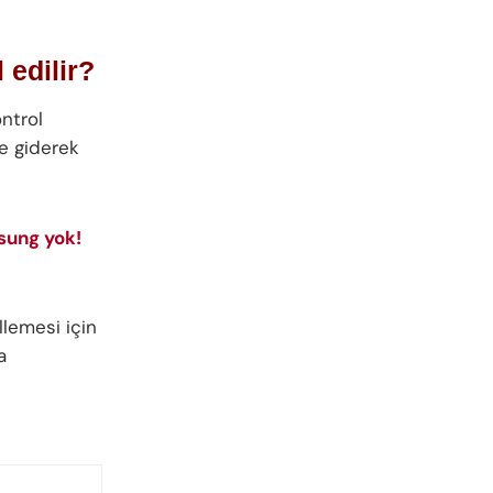
 edilir?
ntrol
 giderek
sung yok!
lemesi için
a