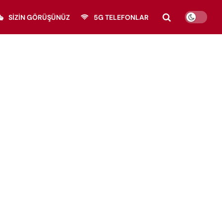
SIZIN GÖRÜŞÜNÜZ
5G TELEFONLAR