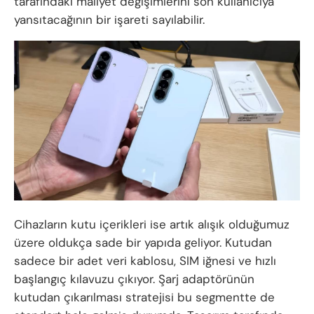
tarafındaki maliyet değişimlerini son kullanıcıya
yansıtacağının bir işareti sayılabilir.
Cihazların kutu içerikleri ise artık alışık olduğumuz
üzere oldukça sade bir yapıda geliyor. Kutudan
sadece bir adet veri kablosu, SIM iğnesi ve hızlı
başlangıç kılavuzu çıkıyor. Şarj adaptörünün
kutudan çıkarılması stratejisi bu segmentte de