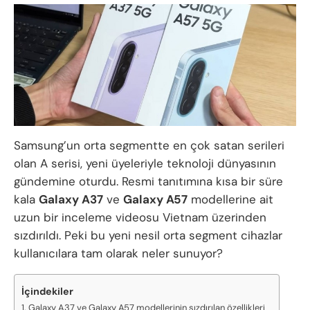
Samsung’un orta segmentte en çok satan serileri
olan A serisi, yeni üyeleriyle teknoloji dünyasının
gündemine oturdu. Resmi tanıtımına kısa bir süre
kala
Galaxy A37
ve
Galaxy A57
modellerine ait
uzun bir inceleme videosu Vietnam üzerinden
sızdırıldı. Peki bu yeni nesil orta segment cihazlar
kullanıcılara tam olarak neler sunuyor?
İçindekiler
Galaxy A37 ve Galaxy A57 modellerinin sızdırılan özellikleri