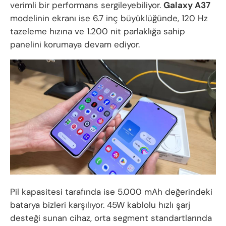
verimli bir performans sergileyebiliyor.
Galaxy A37
modelinin ekranı ise 6.7 inç büyüklüğünde, 120 Hz
tazeleme hızına ve 1.200 nit parlaklığa sahip
panelini korumaya devam ediyor.
Pil kapasitesi tarafında ise 5.000 mAh değerindeki
batarya bizleri karşılıyor. 45W kablolu hızlı şarj
desteği sunan cihaz, orta segment standartlarında