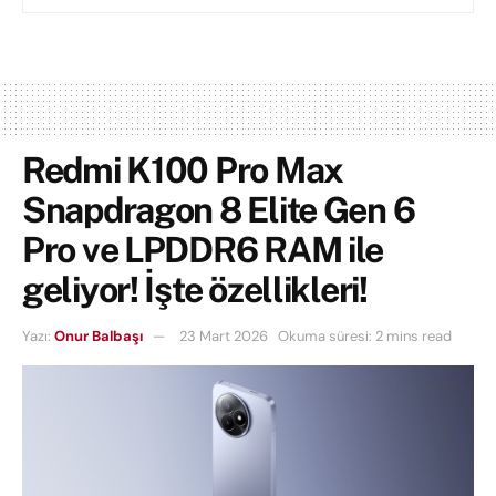
Redmi K100 Pro Max
Snapdragon 8 Elite Gen 6
Pro ve LPDDR6 RAM ile
geliyor! İşte özellikleri!
Yazı:
Onur Balbaşı
23 Mart 2026
Okuma süresi: 2 mins read