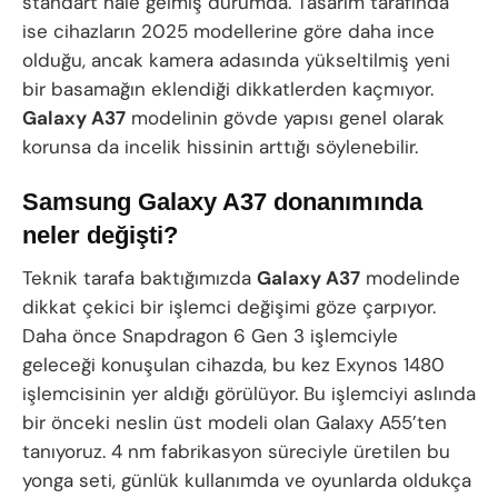
standart hale gelmiş durumda. Tasarım tarafında
ise cihazların 2025 modellerine göre daha ince
olduğu, ancak kamera adasında yükseltilmiş yeni
bir basamağın eklendiği dikkatlerden kaçmıyor.
Galaxy A37
modelinin gövde yapısı genel olarak
korunsa da incelik hissinin arttığı söylenebilir.
Samsung Galaxy A37 donanımında
neler değişti?
Teknik tarafa baktığımızda
Galaxy A37
modelinde
dikkat çekici bir işlemci değişimi göze çarpıyor.
Daha önce Snapdragon 6 Gen 3 işlemciyle
geleceği konuşulan cihazda, bu kez Exynos 1480
işlemcisinin yer aldığı görülüyor. Bu işlemciyi aslında
bir önceki neslin üst modeli olan Galaxy A55’ten
tanıyoruz. 4 nm fabrikasyon süreciyle üretilen bu
yonga seti, günlük kullanımda ve oyunlarda oldukça