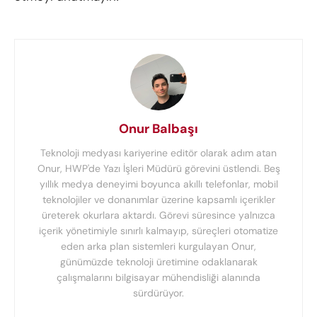
Onur Balbaşı
Teknoloji medyası kariyerine editör olarak adım atan
Onur, HWP'de Yazı İşleri Müdürü görevini üstlendi. Beş
yıllık medya deneyimi boyunca akıllı telefonlar, mobil
teknolojiler ve donanımlar üzerine kapsamlı içerikler
üreterek okurlara aktardı. Görevi süresince yalnızca
içerik yönetimiyle sınırlı kalmayıp, süreçleri otomatize
eden arka plan sistemleri kurgulayan Onur,
günümüzde teknoloji üretimine odaklanarak
çalışmalarını bilgisayar mühendisliği alanında
sürdürüyor.