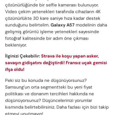
çözünürlüğünde bir selfie kamerası bulunuyor.
Video çekim yetenekleri tarafında cihazların 4K
çözünürlükte 30 kare saniye hıza kadar destek
sunduğunu belirtelim.
Galaxy A57
modelinin daha
gelişmiş görüntü işleme yetenekleri sayesinde
fotoğraf kalitesinde bir adım öne çıkması
bekleniyor.
İlginizi Çekebilir:
Strava ile koşu yapan asker,
savaşın gidişatını değiştirdi! Fransız uçak gemisi
ifşa oldu!
Peki siz bu konuda ne düşünüyorsunuz?
Samsung’un orta segmentteki bu yeni fiyat
politikası ve donanım tercihleri hakkında ne
düşünüyorsunuz? Düşüncelerinizi yorumlar
kısmında belirtebilirsiniz. Daha fazlası için bizi takip
etmeyi unutmayın!