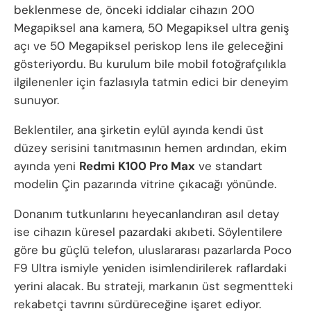
beklenmese de, önceki iddialar cihazın 200
Megapiksel ana kamera, 50 Megapiksel ultra geniş
açı ve 50 Megapiksel periskop lens ile geleceğini
gösteriyordu. Bu kurulum bile mobil fotoğrafçılıkla
ilgilenenler için fazlasıyla tatmin edici bir deneyim
sunuyor.
Beklentiler, ana şirketin eylül ayında kendi üst
düzey serisini tanıtmasının hemen ardından, ekim
ayında yeni
Redmi K100 Pro Max
ve standart
modelin Çin pazarında vitrine çıkacağı yönünde.
Donanım tutkunlarını heyecanlandıran asıl detay
ise cihazın küresel pazardaki akıbeti. Söylentilere
göre bu güçlü telefon, uluslararası pazarlarda Poco
F9 Ultra ismiyle yeniden isimlendirilerek raflardaki
yerini alacak. Bu strateji, markanın üst segmentteki
rekabetçi tavrını sürdüreceğine işaret ediyor.