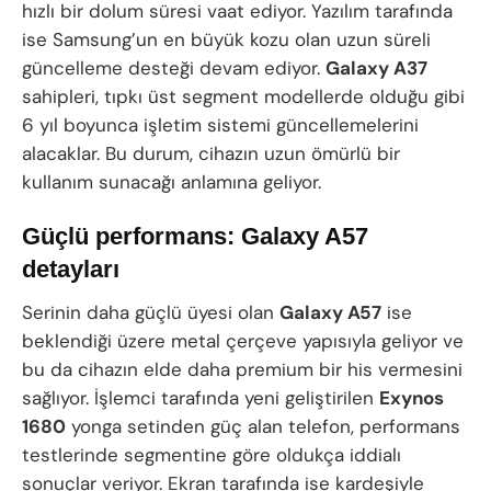
hızlı bir dolum süresi vaat ediyor. Yazılım tarafında
ise Samsung’un en büyük kozu olan uzun süreli
güncelleme desteği devam ediyor.
Galaxy A37
sahipleri, tıpkı üst segment modellerde olduğu gibi
6 yıl boyunca işletim sistemi güncellemelerini
alacaklar. Bu durum, cihazın uzun ömürlü bir
kullanım sunacağı anlamına geliyor.
Güçlü performans: Galaxy A57
detayları
Serinin daha güçlü üyesi olan
Galaxy A57
ise
beklendiği üzere metal çerçeve yapısıyla geliyor ve
bu da cihazın elde daha premium bir his vermesini
sağlıyor. İşlemci tarafında yeni geliştirilen
Exynos
1680
yonga setinden güç alan telefon, performans
testlerinde segmentine göre oldukça iddialı
sonuçlar veriyor. Ekran tarafında ise kardeşiyle