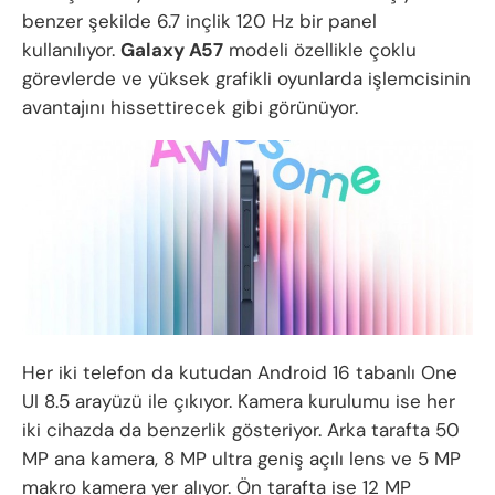
benzer şekilde 6.7 inçlik 120 Hz bir panel
kullanılıyor.
Galaxy A57
modeli özellikle çoklu
görevlerde ve yüksek grafikli oyunlarda işlemcisinin
avantajını hissettirecek gibi görünüyor.
Her iki telefon da kutudan Android 16 tabanlı One
UI 8.5 arayüzü ile çıkıyor. Kamera kurulumu ise her
iki cihazda da benzerlik gösteriyor. Arka tarafta 50
MP ana kamera, 8 MP ultra geniş açılı lens ve 5 MP
makro kamera yer alıyor. Ön tarafta ise 12 MP