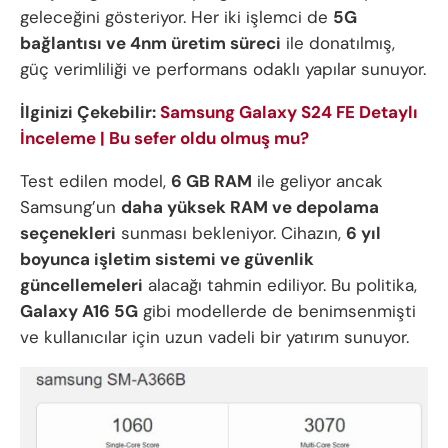
geleceğini gösteriyor. Her iki işlemci de
5G
bağlantısı ve 4nm üretim süreci
ile donatılmış,
güç verimliliği ve performans odaklı yapılar sunuyor.
İlginizi Çekebilir:
Samsung Galaxy S24 FE Detaylı
İnceleme | Bu sefer oldu olmuş mu?
Test edilen model,
6 GB RAM
ile geliyor ancak
Samsung’un
daha yüksek RAM ve depolama
seçenekleri
sunması bekleniyor. Cihazın,
6 yıl
boyunca işletim sistemi ve güvenlik
güncellemeleri
alacağı tahmin ediliyor. Bu politika,
Galaxy A16 5G
gibi modellerde de benimsenmişti
ve kullanıcılar için uzun vadeli bir yatırım sunuyor.