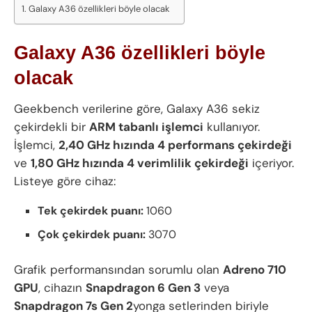
Galaxy A36 özellikleri böyle olacak
Galaxy A36 özellikleri böyle
olacak
Geekbench verilerine göre, Galaxy A36 sekiz
çekirdekli bir
ARM tabanlı işlemci
kullanıyor.
İşlemci,
2,40 GHz hızında 4 performans çekirdeği
ve
1,80 GHz hızında 4 verimlilik çekirdeği
içeriyor.
Listeye göre cihaz:
Tek çekirdek puanı:
1060
Çok çekirdek puanı:
3070
Grafik performansından sorumlu olan
Adreno 710
GPU
, cihazın
Snapdragon 6 Gen 3
veya
Snapdragon 7s Gen 2
yonga setlerinden biriyle