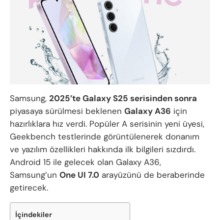
Samsung,
2025’te Galaxy S25 serisinden sonra
piyasaya sürülmesi beklenen
Galaxy A36
için
hazırlıklara hız verdi. Popüler A serisinin yeni üyesi,
Geekbench testlerinde görüntülenerek donanım
ve yazılım özellikleri hakkında ilk bilgileri sızdırdı.
Android 15 ile gelecek olan Galaxy A36,
Samsung’un
One UI 7.0
arayüzünü de beraberinde
getirecek.
İçindekiler