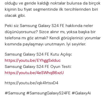
olduğu ve geride kaldığı noktalar bulunsa da birçok
kişinin bu fiyat segmentinde ilk tercihlerinden biri
olacak gibi.
Peki siz Samsung Galaxy S24 FE hakkında neler
düşünüyorsunuz? Sizce alınır mı, yoksa başka bir
telefona mı göz atmalı? Kendi görüşlerinizi yorumlar
kısmında paylaşmayı unutmayın. İyi seyirler.
Samsung Galaxy S24 FE Kutu Açılışı:
https://youtu.be/EYhggSxlduc
Samsung Galaxy S24 FE Oyun Testi:
https://youtu.be/4eSWhqB6xzU
https://youtu.be/iqk41rtsxD4
#Samsung #SamsungGalaxyS24FE #GalaxyAi