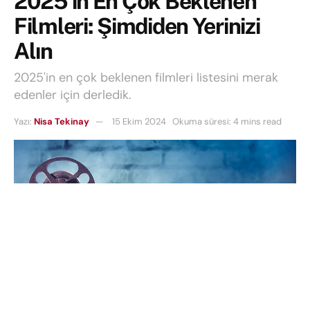
2025’in En Çok Beklenen
Filmleri: Şimdiden Yerinizi
Alın
2025'in en çok beklenen filmleri listesini merak
edenler için derledik.
Yazı:
Nisa Tekinay
15 Ekim 2024
Okuma süresi: 4 mins read