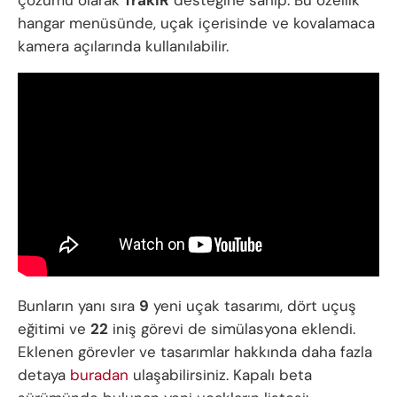
çözümü olarak
TrakIR
desteğine sahip. Bu özellik
hangar menüsünde, uçak içerisinde ve kovalamaca
kamera açılarında kullanılabilir.
Bunların yanı sıra
9
yeni uçak tasarımı, dört uçuş
eğitimi ve
22
iniş görevi de simülasyona eklendi.
Eklenen görevler ve tasarımlar hakkında daha fazla
detaya
buradan
ulaşabilirsiniz. Kapalı beta