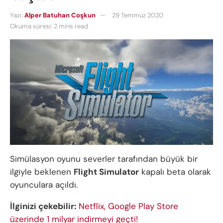
Yazı:
Alper Batuhan Coşkun
29 Temmuz 2020
Okuma süresi: 2 mins read
Simülasyon oyunu severler tarafından büyük bir
ilgiyle beklenen
Flight Simulator
kapalı beta olarak
oyunculara açıldı.
İlginizi çekebilir:
Netflix, Google Play Store
üzerinde 1 milyar indirmeyi geçti!