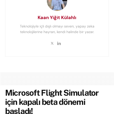
Kaan Yiğit Külahlı
Teknolojiyle içli dışlı olmayı seven, yapay zeka
teknolojilerine hayran, kendi halinde bir yazar.
Microsoft Flight Simulator
için kapalı beta dönemi
başladı!