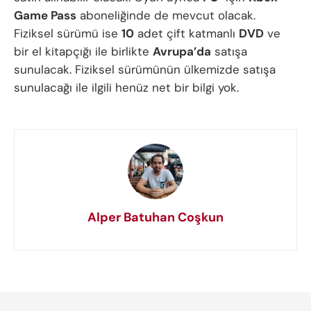
Game Pass
aboneliğinde de mevcut olacak.
Fiziksel sürümü ise
10
adet çift katmanlı
DVD
ve
bir el kitapçığı ile birlikte
Avrupa’da
satışa
sunulacak. Fiziksel sürümünün ülkemizde satışa
sunulacağı ile ilgili henüz net bir bilgi yok.
Alper Batuhan Coşkun