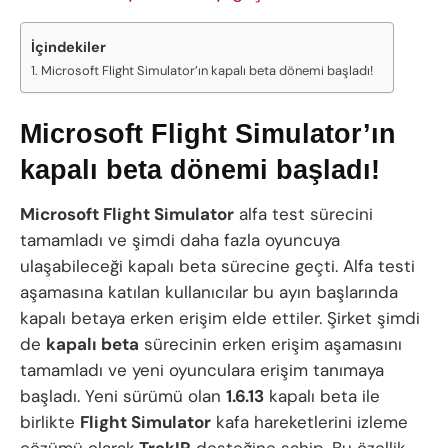
İçindekiler
Microsoft Flight Simulator’ın kapalı beta dönemi başladı!
Microsoft Flight Simulator’ın
kapalı beta dönemi başladı!
Microsoft Flight Simulator
alfa test sürecini
tamamladı ve şimdi daha fazla oyuncuya
ulaşabileceği kapalı beta sürecine geçti. Alfa testi
aşamasına katılan kullanıcılar bu ayın başlarında
kapalı betaya erken erişim elde ettiler. Şirket şimdi
de
kapalı beta
sürecinin erken erişim aşamasını
tamamladı ve yeni oyunculara erişim tanımaya
başladı. Yeni sürümü olan
1.6.13
kapalı beta ile
birlikte
Flight Simulator
kafa hareketlerini izleme