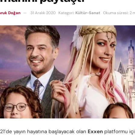
aruk Doğan
31 Aralık 2020
Kategori:
Kültür-Sanat
Okuma süresi: 2 
21’de yayın hayatına başlayacak olan
Exxen
platformu içi