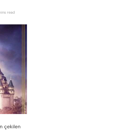
mins read
n çekilen