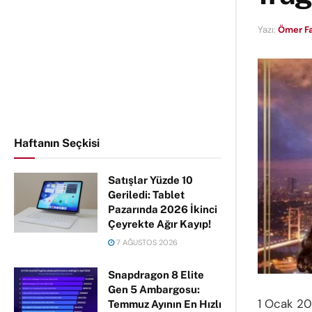
Yazı:
Ömer F
Haftanın Seçkisi
Satışlar Yüzde 10
Geriledi: Tablet
Pazarında 2026 İkinci
Çeyrekte Ağır Kayıp!
7 AĞUSTOS 2026
Snapdragon 8 Elite
Gen 5 Ambargosu:
1 Ocak 20
Temmuz Ayının En Hızlı