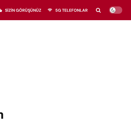
SIZIN GÖRÜŞÜNÜZ
5G TELEFONLAR
n