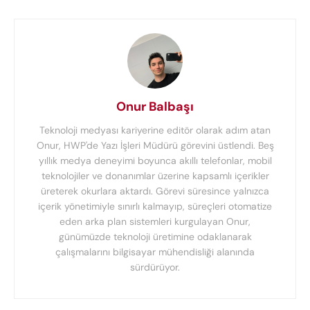
Onur Balbaşı
Teknoloji medyası kariyerine editör olarak adım atan
Onur, HWP'de Yazı İşleri Müdürü görevini üstlendi. Beş
yıllık medya deneyimi boyunca akıllı telefonlar, mobil
teknolojiler ve donanımlar üzerine kapsamlı içerikler
üreterek okurlara aktardı. Görevi süresince yalnızca
içerik yönetimiyle sınırlı kalmayıp, süreçleri otomatize
eden arka plan sistemleri kurgulayan Onur,
günümüzde teknoloji üretimine odaklanarak
çalışmalarını bilgisayar mühendisliği alanında
sürdürüyor.