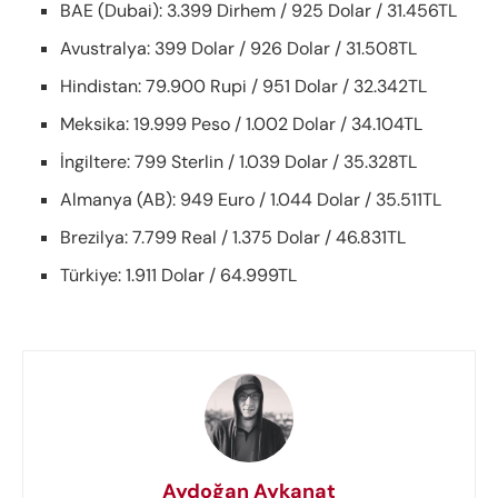
BAE (Dubai): 3.399 Dirhem / 925 Dolar / 31.456TL
Avustralya: 399 Dolar / 926 Dolar / 31.508TL
Hindistan: 79.900 Rupi / 951 Dolar / 32.342TL
Meksika: 19.999 Peso / 1.002 Dolar / 34.104TL
İngiltere: 799 Sterlin / 1.039 Dolar / 35.328TL
Almanya (AB): 949 Euro / 1.044 Dolar / 35.511TL
Brezilya: 7.799 Real / 1.375 Dolar / 46.831TL
Türkiye: 1.911 Dolar / 64.999TL
Aydoğan Aykanat