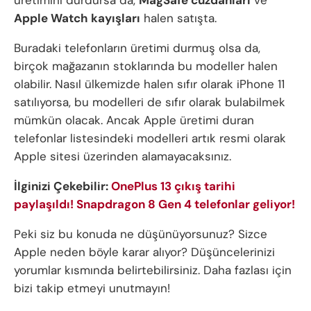
üretimini durdursa da,
MagSafe cüzdanları
ve
Apple Watch kayışları
halen satışta.
Buradaki telefonların üretimi durmuş olsa da,
birçok mağazanın stoklarında bu modeller halen
olabilir. Nasıl ülkemizde halen sıfır olarak iPhone 11
satılıyorsa, bu modelleri de sıfır olarak bulabilmek
mümkün olacak. Ancak Apple üretimi duran
telefonlar listesindeki modelleri artık resmi olarak
Apple sitesi üzerinden alamayacaksınız.
İlginizi Çekebilir:
OnePlus 13 çıkış tarihi
paylaşıldı! Snapdragon 8 Gen 4 telefonlar geliyor!
Peki siz bu konuda ne düşünüyorsunuz? Sizce
Apple neden böyle karar alıyor? Düşüncelerinizi
yorumlar kısmında belirtebilirsiniz. Daha fazlası için
bizi takip etmeyi unutmayın!