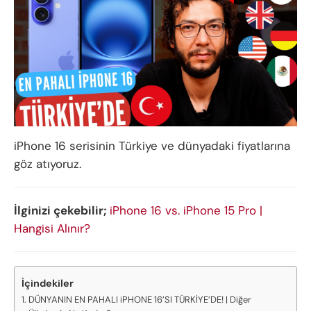
iPhone 16 serisinin Türkiye ve dünyadaki fiyatlarına
göz atıyoruz.
İlginizi çekebilir;
iPhone 16 vs. iPhone 15 Pro |
Hangisi Alınır?
İçindekiler
DÜNYANIN EN PAHALI iPHONE 16’SI TÜRKİYE’DE! | Diğer