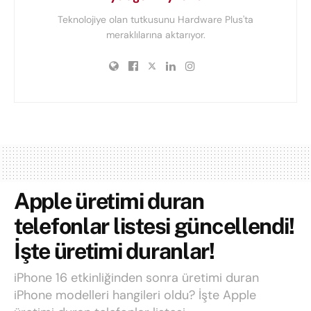
Teknolojiye olan tutkusunu Hardware Plus'ta
meraklılarına aktarıyor.
Apple üretimi duran
telefonlar listesi güncellendi!
İşte üretimi duranlar!
iPhone 16 etkinliğinden sonra üretimi duran
iPhone modelleri hangileri oldu? İşte Apple