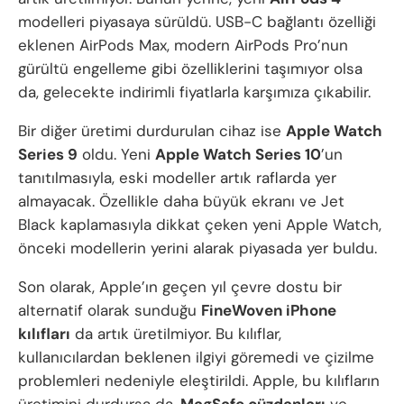
modelleri piyasaya sürüldü. USB-C bağlantı özelliği
eklenen AirPods Max, modern AirPods Pro’nun
gürültü engelleme gibi özelliklerini taşımıyor olsa
da, gelecekte indirimli fiyatlarla karşımıza çıkabilir.
Bir diğer üretimi durdurulan cihaz ise
Apple Watch
Series 9
oldu. Yeni
Apple Watch Series 10
’un
tanıtılmasıyla, eski modeller artık raflarda yer
almayacak. Özellikle daha büyük ekranı ve Jet
Black kaplamasıyla dikkat çeken yeni Apple Watch,
önceki modellerin yerini alarak piyasada yer buldu.
Son olarak, Apple’ın geçen yıl çevre dostu bir
alternatif olarak sunduğu
FineWoven iPhone
kılıfları
da artık üretilmiyor. Bu kılıflar,
kullanıcılardan beklenen ilgiyi göremedi ve çizilme
problemleri nedeniyle eleştirildi. Apple, bu kılıfların