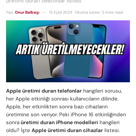
üretimi duran telefonlar listesi.
Yazı:
Onur Balbaşı
15 Eylül 2024
Okuma süresi: 3 mins read
Apple üretimi duran telefonlar
hangileri sorusu,
her Apple etkinliği sonrası kullanıcıların dilinde.
Apple, her etkinlikten sonra bazı cihazların
üretimine son veriyor. Peki iPhone 16 etkinliğinden
sonra
üretimi duran iPhone modelleri
hangileri
oldu? İşte
Apple üretimi duran cihazlar
listesi.