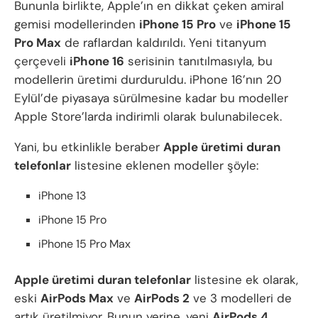
Bununla birlikte, Apple’ın en dikkat çeken amiral
gemisi modellerinden
iPhone 15 Pro
ve
iPhone 15
Pro Max
de raflardan kaldırıldı. Yeni titanyum
çerçeveli
iPhone 16
serisinin tanıtılmasıyla, bu
modellerin üretimi durduruldu. iPhone 16’nın 20
Eylül’de piyasaya sürülmesine kadar bu modeller
Apple Store’larda indirimli olarak bulunabilecek.
Yani, bu etkinlikle beraber
Apple üretimi duran
telefonlar
listesine eklenen modeller şöyle:
iPhone 13
iPhone 15 Pro
iPhone 15 Pro Max
Apple üretimi duran telefonlar
listesine ek olarak,
eski
AirPods Max
ve
AirPods 2
ve 3 modelleri de
artık üretilmiyor. Bunun yerine, yeni
AirPods 4