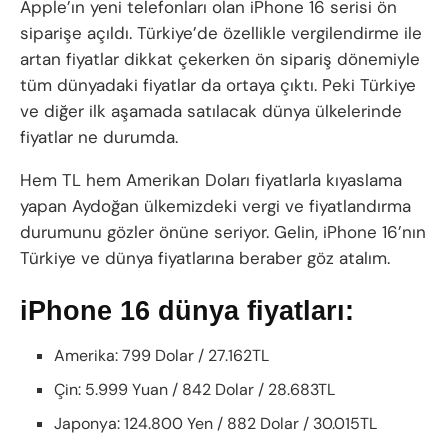
Apple’ın yeni telefonları olan iPhone 16 serisi ön
siparişe açıldı. Türkiye’de özellikle vergilendirme ile
artan fiyatlar dikkat çekerken ön sipariş dönemiyle
tüm dünyadaki fiyatlar da ortaya çıktı. Peki Türkiye
ve diğer ilk aşamada satılacak dünya ülkelerinde
fiyatlar ne durumda.
Hem TL hem Amerikan Doları fiyatlarla kıyaslama
yapan Aydoğan ülkemizdeki vergi ve fiyatlandırma
durumunu gözler önüne seriyor. Gelin, iPhone 16’nın
Türkiye ve dünya fiyatlarına beraber göz atalım.
iPhone 16 dünya fiyatları:
Amerika: 799 Dolar / 27.162TL
Çin: 5.999 Yuan / 842 Dolar / 28.683TL
Japonya: 124.800 Yen / 882 Dolar / 30.015TL