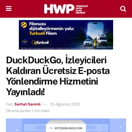
DuckDuckGo, İzleyicileri
Kaldıran Ücretsiz E-posta
Yönlendirme Hizmetini
Yayınladı!
Yazı:
Serhat Sarımlı
25 Ağustos 2022
Okuma süresi: 1 min read