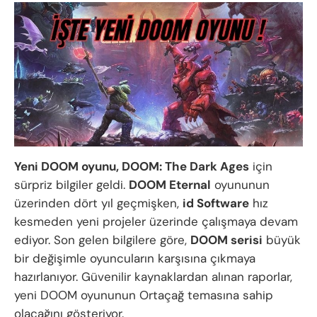
Yeni DOOM oyunu, DOOM: The Dark Ages
için
sürpriz bilgiler geldi.
DOOM Eternal
oyununun
üzerinden dört yıl geçmişken,
id Software
hız
kesmeden yeni projeler üzerinde çalışmaya devam
ediyor. Son gelen bilgilere göre,
DOOM serisi
büyük
bir değişimle oyuncuların karşısına çıkmaya
hazırlanıyor. Güvenilir kaynaklardan alınan raporlar,
yeni DOOM oyununun Ortaçağ temasına sahip
olacağını gösteriyor.