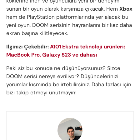
köklerine inen ve oyunculara yeni bir deneyim
sunan bir oyun olarak karşımıza çıkacak. Hem
Xbox
hem de PlayStation platformlarında yer alacak bu
yeni oyun, DOOM serisinin hayranlarını bir kez daha
ekran başına kilitleyecek.
İlginizi Çekebilir:
A101 Ekstra teknoloji ürünleri:
MacBook Pro, Galaxy S23 ve dahası
Peki siz bu konuda ne düşünüyorsunuz? Sizce
DOOM serisi nereye evriliyor? Düşüncelerinizi
yorumlar kısmında belirtebilirsiniz. Daha fazlası için
bizi takip etmeyi unutmayın!