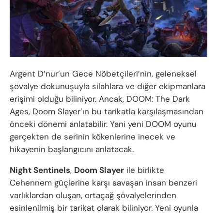
Argent D’nur’un Gece Nöbetçileri’nin, geleneksel
şövalye dokunuşuyla silahlara ve diğer ekipmanlara
erişimi olduğu biliniyor. Ancak, DOOM: The Dark
Ages, Doom Slayer’ın bu tarikatla karşılaşmasından
önceki dönemi anlatabilir. Yani yeni DOOM oyunu
gerçekten de serinin kökenlerine inecek ve
hikayenin başlangıcını anlatacak.
Night Sentinels
,
Doom Slayer
ile birlikte
Cehennem güçlerine karşı savaşan insan benzeri
varlıklardan oluşan, ortaçağ şövalyelerinden
esinlenilmiş bir tarikat olarak biliniyor. Yeni oyunla