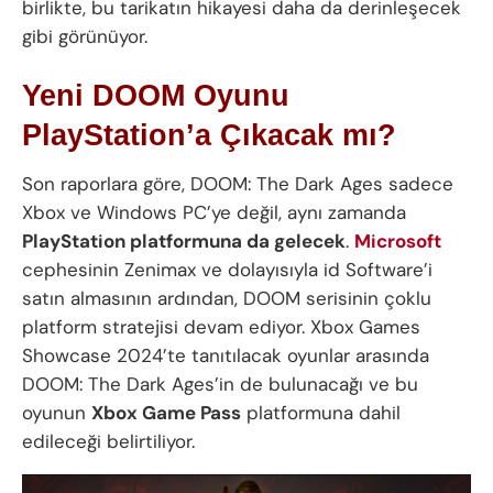
birlikte, bu tarikatın hikayesi daha da derinleşecek
gibi görünüyor.
Yeni DOOM Oyunu
PlayStation’a Çıkacak mı?
Son raporlara göre, DOOM: The Dark Ages sadece
Xbox ve Windows PC’ye değil, aynı zamanda
PlayStation platformuna da gelecek
.
Microsoft
cephesinin Zenimax ve dolayısıyla id Software’i
satın almasının ardından, DOOM serisinin çoklu
platform stratejisi devam ediyor. Xbox Games
Showcase 2024’te tanıtılacak oyunlar arasında
DOOM: The Dark Ages’in de bulunacağı ve bu
oyunun
Xbox Game Pass
platformuna dahil
edileceği belirtiliyor.