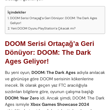
İçindekiler
DOOM Serisi Ortaçağ’a Geri Dönüyor: DOOM: The Dark Ages
Geliyor!
Yeni DOOM Oyunu PlayStation’a Çıkacak mı?
DOOM Serisi Ortaçağ’a Geri
Dönüyor: DOOM: The Dark
Ages Geliyor!
Bu yeni oyun,
DOOM: The Dark Ages
adıyla anılacak
ve görünüşe göre DOOM serisinin kökenlerine
inecek. İlk olarak geçen yaz FTC aracılığıyla
sızdırılan bilgilere göre, oyunun çalışma başlığı
DOOM: Year Zero
idi. Ancak şimdi, DOOM: The Dark
Ages ismiyle
Xbox Games Showcase 2024