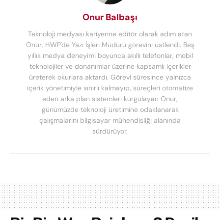
Onur Balbaşı
Teknoloji medyası kariyerine editör olarak adım atan
Onur, HWP'de Yazı İşleri Müdürü görevini üstlendi. Beş
yıllık medya deneyimi boyunca akıllı telefonlar, mobil
teknolojiler ve donanımlar üzerine kapsamlı içerikler
üreterek okurlara aktardı. Görevi süresince yalnızca
içerik yönetimiyle sınırlı kalmayıp, süreçleri otomatize
eden arka plan sistemleri kurgulayan Onur,
günümüzde teknoloji üretimine odaklanarak
çalışmalarını bilgisayar mühendisliği alanında
sürdürüyor.