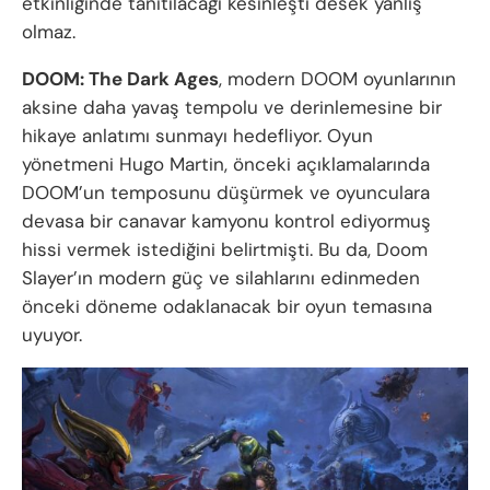
etkinliğinde tanıtılacağı kesinleşti desek yanlış
olmaz.
DOOM: The Dark Ages
, modern DOOM oyunlarının
aksine daha yavaş tempolu ve derinlemesine bir
hikaye anlatımı sunmayı hedefliyor. Oyun
yönetmeni Hugo Martin, önceki açıklamalarında
DOOM’un temposunu düşürmek ve oyunculara
devasa bir canavar kamyonu kontrol ediyormuş
hissi vermek istediğini belirtmişti. Bu da, Doom
Slayer’ın modern güç ve silahlarını edinmeden
önceki döneme odaklanacak bir oyun temasına
uyuyor.