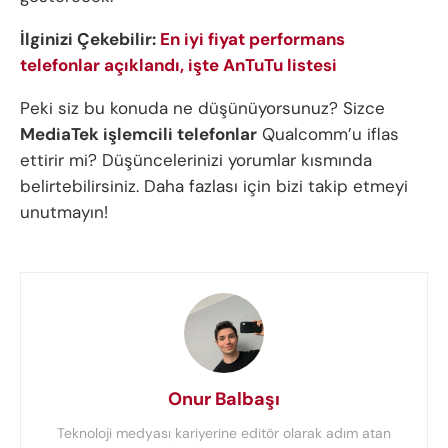
İlginizi Çekebilir:
En iyi fiyat performans
telefonlar açıklandı, işte AnTuTu listesi
Peki siz bu konuda ne düşünüyorsunuz? Sizce
MediaTek işlemcili telefonlar
Qualcomm’u iflas
ettirir mi? Düşüncelerinizi yorumlar kısmında
belirtebilirsiniz. Daha fazlası için bizi takip etmeyi
unutmayın!
Onur Balbaşı
Teknoloji medyası kariyerine editör olarak adım atan