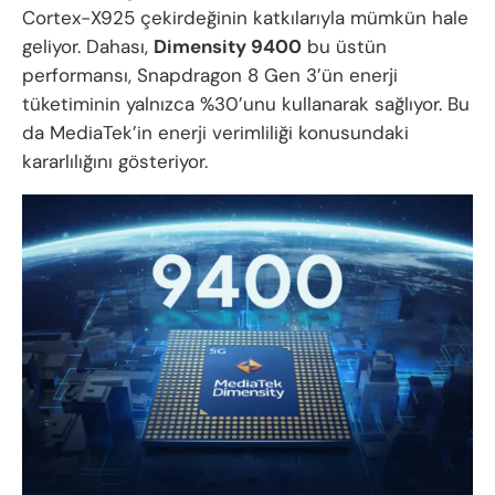
Cortex-X925 çekirdeğinin katkılarıyla mümkün hale
geliyor. Dahası,
Dimensity 9400
bu üstün
performansı, Snapdragon 8 Gen 3’ün enerji
tüketiminin yalnızca %30’unu kullanarak sağlıyor. Bu
da MediaTek’in enerji verimliliği konusundaki
kararlılığını gösteriyor.