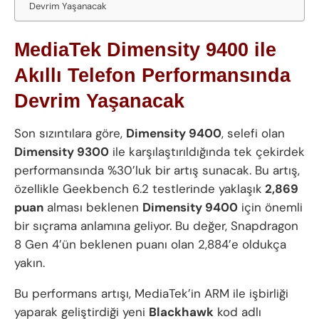
Devrim Yaşanacak
MediaTek Dimensity 9400 ile
Akıllı Telefon Performansında
Devrim Yaşanacak
Son sızıntılara göre,
Dimensity 9400
, selefi olan
Dimensity 9300
ile karşılaştırıldığında tek çekirdek
performansında %30’luk bir artış sunacak. Bu artış,
özellikle Geekbench 6.2 testlerinde yaklaşık
2,869
puan
alması beklenen
Dimensity 9400
için önemli
bir sıçrama anlamına geliyor. Bu değer, Snapdragon
8 Gen 4’ün beklenen puanı olan 2,884’e oldukça
yakın.
Bu performans artışı, MediaTek’in ARM ile işbirliği
yaparak geliştirdiği yeni
Blackhawk
kod adlı