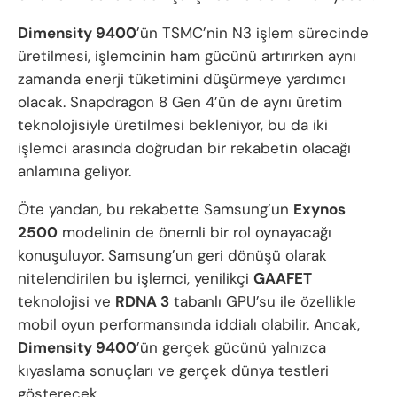
Dimensity 9400
’ün TSMC’nin N3 işlem sürecinde
üretilmesi, işlemcinin ham gücünü artırırken aynı
zamanda enerji tüketimini düşürmeye yardımcı
olacak. Snapdragon 8 Gen 4’ün de aynı üretim
teknolojisiyle üretilmesi bekleniyor, bu da iki
işlemci arasında doğrudan bir rekabetin olacağı
anlamına geliyor.
Öte yandan, bu rekabette Samsung’un
Exynos
2500
modelinin de önemli bir rol oynayacağı
konuşuluyor. Samsung’un geri dönüşü olarak
nitelendirilen bu işlemci, yenilikçi
GAAFET
teknolojisi ve
RDNA 3
tabanlı GPU’su ile özellikle
mobil oyun performansında iddialı olabilir. Ancak,
Dimensity 9400
’ün gerçek gücünü yalnızca
kıyaslama sonuçları ve gerçek dünya testleri
gösterecek.