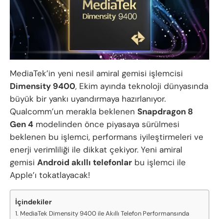
MediaTek’in yeni nesil amiral gemisi işlemcisi
Dimensity 9400
, Ekim ayında teknoloji dünyasında
büyük bir yankı uyandırmaya hazırlanıyor.
Qualcomm’un merakla beklenen
Snapdragon 8
Gen 4
modelinden önce piyasaya sürülmesi
beklenen bu işlemci, performans iyileştirmeleri ve
enerji verimliliği ile dikkat çekiyor. Yeni amiral
gemisi
Android akıllı telefonlar
bu işlemci ile
Apple’ı tokatlayacak!
İçindekiler
MediaTek Dimensity 9400 ile Akıllı Telefon Performansında