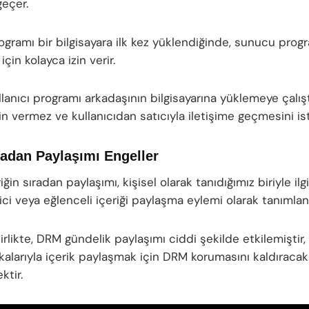
geçer.
ogramı bir bilgisayara ilk kez yüklendiğinde, sunucu prog
çin kolayca izin verir.
lanıcı programı arkadaşının bilgisayarına yüklemeye çalışt
n vermez ve kullanıcıdan satıcıyla iletişime geçmesini ist
adan Paylaşımı Engeller
riğin sıradan paylaşımı, kişisel olarak tanıdığımız biriyle ilg
rici veya eğlenceli içeriği paylaşma eylemi olarak tanımlana
rlikte, DRM gündelik paylaşımı ciddi şekilde etkilemiştir,
alarıyla içerik paylaşmak için DRM korumasını kaldıracak 
ktir.