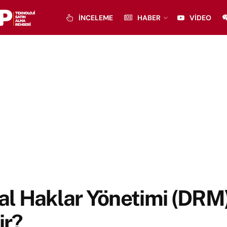
İNCELEME
HABER
VIDEO
tal Haklar Yönetimi (DRM
ir?