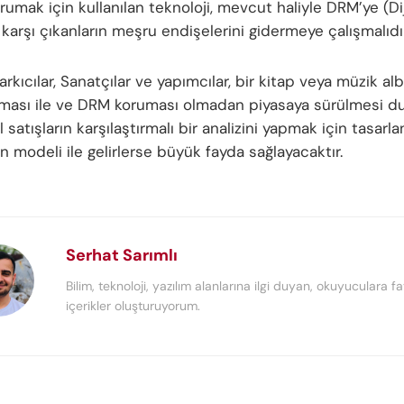
rumak için kullanılan teknoloji, mevcut haliyle DRM’ye (Dij
karşı çıkanların meşru endişelerini gidermeye çalışmalıdır
Şarkıcılar, Sanatçılar ve yapımcılar, bir kitap veya müzik 
ması ile ve DRM koruması olmadan piyasaya sürülmesi 
 satışların karşılaştırmalı bir analizini yapmak için tasarla
 modeli ile gelirlerse büyük fayda sağlayacaktır.
Serhat Sarımlı
Bilim, teknoloji, yazılım alanlarına ilgi duyan, okuyuculara fa
içerikler oluşturuyorum.