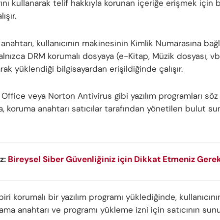
ını kullanarak telif hakkıyla korunan içeriğe erişmek için 
ışır.
anahtarı, kullanıcının makinesinin Kimlik Numarasına bağlı
alnızca DRM korumalı dosyaya (e-Kitap, Müzik dosyası, vb
larak yüklendiği bilgisayardan erişildiğinde çalışır.
 Office veya Norton Antivirus gibi yazılım programları sö
, koruma anahtarı satıcılar tarafından yönetilen bulut s
z:
Bireysel Siber Güvenliğiniz için Dikkat Etmeniz Gere
iri korumalı bir yazılım programı yüklediğinde, kullanıcının
lama anahtarı ve programı yükleme izni için satıcının su