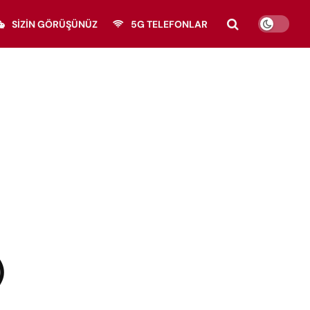
SIZIN GÖRÜŞÜNÜZ
5G TELEFONLAR
)