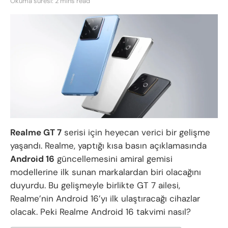
Okuma süresi: 2 mins read
Realme GT 7
serisi için heyecan verici bir gelişme
yaşandı. Realme, yaptığı kısa basın açıklamasında
Android 16
güncellemesini amiral gemisi
modellerine ilk sunan markalardan biri olacağını
duyurdu. Bu gelişmeyle birlikte GT 7 ailesi,
Realme’nin Android 16’yı ilk ulaştıracağı cihazlar
olacak. Peki Realme Android 16 takvimi nasıl?