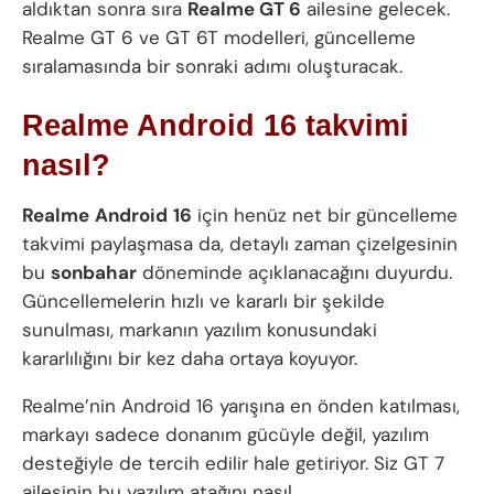
aldıktan sonra sıra
Realme GT 6
ailesine gelecek.
Realme GT 6 ve GT 6T modelleri, güncelleme
sıralamasında bir sonraki adımı oluşturacak.
Realme Android 16 takvimi
nasıl?
Realme
Android
16
için henüz net bir güncelleme
takvimi paylaşmasa da, detaylı zaman çizelgesinin
bu
sonbahar
döneminde açıklanacağını duyurdu.
Güncellemelerin hızlı ve kararlı bir şekilde
sunulması, markanın yazılım konusundaki
kararlılığını bir kez daha ortaya koyuyor.
Realme’nin Android 16 yarışına en önden katılması,
markayı sadece donanım gücüyle değil, yazılım
desteğiyle de tercih edilir hale getiriyor. Siz GT 7
ailesinin bu yazılım atağını nasıl