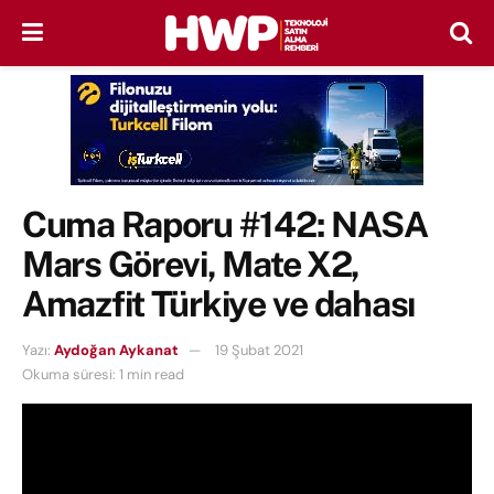
Cuma Raporu #142: NASA
Mars Görevi, Mate X2,
Amazfit Türkiye ve dahası
Yazı:
Aydoğan Aykanat
19 Şubat 2021
Okuma süresi: 1 min read