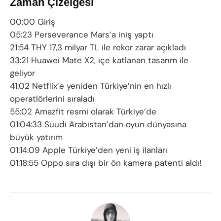
Zaman Çizelgesi
00:00 Giriş
05:23 Perseverance Mars’a iniş yaptı
21:54 THY 17,3 milyar TL ile rekor zarar açıkladı
33:21 Huawei Mate X2, içe katlanan tasarım ile
geliyor
41:02 Netflix’e yeniden Türkiye’nin en hızlı
operatlörlerini sıraladı
55:02 Amazfit resmi olarak Türkiye’de
01:04:33 Suudi Arabistan’dan oyun dünyasına
büyük yatırım
01:14:09 Apple Türkiye’den yeni iş ilanları
01:18:55 Oppo sıra dışı bir ön kamera patenti aldı!