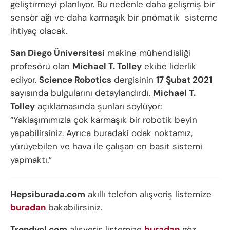
geliştirmeyi planlıyor. Bu nedenle daha gelişmiş bir
sensör ağı ve daha karmaşık bir pnömatik sisteme
ihtiyaç olacak.
San Diego Üniversitesi
makine mühendisliği
profesörü olan
Michael T. Tolley
ekibe liderlik
ediyor.
Science Robotics
dergisinin
17 Şubat 2021
sayısında bulgularını detaylandırdı.
Michael T.
Tolley
açıklamasında şunları söylüyor:
“Yaklaşımımızla çok karmaşık bir robotik beyin
yapabilirsiniz. Ayrıca buradaki odak noktamız,
yürüyebilen ve hava ile çalışan en basit sistemi
yapmaktı.”
Hepsiburada.com
akıllı telefon alışveriş listemize
buradan
bakabilirsiniz.
Trendyol.com
alışveriş listemize
buradan
göz